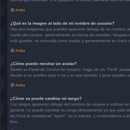
Arriba
¿Qué es la imagen al lado de mi nombre de usuario?
Hay dos imágenes que pueden aparecer debajo de su nombre de usu
(rank) del usuario, generalmente en forma de estrellas, bloques
más grande, es conocida como avatar y generalmente es única o
Arriba
¿Cómo puedo mostrar un avatar?
Desde su Panel de Control de Usuario, haga clic en “Perfil” pued
decide si se pueden usar o no y en que tamaño y peso pueden se
Arriba
¿Cómo se puede cambiar mi rango?
Los rangos aparecen debajo del nombre de usuario e indican la ca
general, no puede cambiar su rango directamente ya que está det
los foros lo consideran "spam", no lo toleran, y moderadores o a
foro.