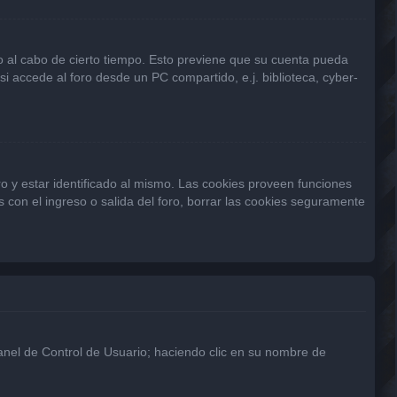
 o al cabo de cierto tiempo. Esto previene que su cuenta pueda
 accede al foro desde un PC compartido, e.j. biblioteca, cyber-
o y estar identificado al mismo. Las cookies proveen funciones
s con el ingreso o salida del foro, borrar las cookies seguramente
Panel de Control de Usuario; haciendo clic en su nombre de