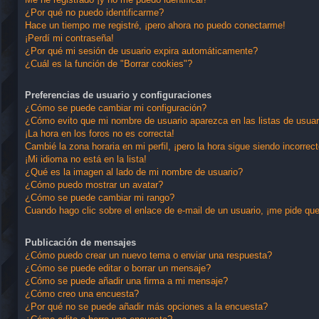
¿Por qué no puedo identificarme?
Hace un tiempo me registré, ¡pero ahora no puedo conectarme!
¡Perdí mi contraseña!
¿Por qué mi sesión de usuario expira automáticamente?
¿Cuál es la función de "Borrar cookies"?
Preferencias de usuario y configuraciones
¿Cómo se puede cambiar mi configuración?
¿Cómo evito que mi nombre de usuario aparezca en las listas de usua
¡La hora en los foros no es correcta!
Cambié la zona horaria en mi perfil, ¡pero la hora sigue siendo incorrect
¡Mi idioma no está en la lista!
¿Qué es la imagen al lado de mi nombre de usuario?
¿Cómo puedo mostrar un avatar?
¿Cómo se puede cambiar mi rango?
Cuando hago clic sobre el enlace de e-mail de un usuario, ¡me pide que
Publicación de mensajes
¿Cómo puedo crear un nuevo tema o enviar una respuesta?
¿Cómo se puede editar o borrar un mensaje?
¿Cómo se puede añadir una firma a mi mensaje?
¿Cómo creo una encuesta?
¿Por qué no se puede añadir más opciones a la encuesta?