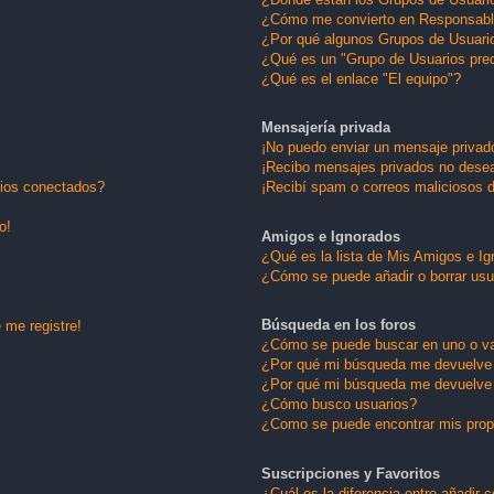
¿Cómo me convierto en Responsabl
¿Por qué algunos Grupos de Usuario
¿Qué es un "Grupo de Usuarios pre
¿Qué es el enlace "El equipo"?
Mensajería privada
¡No puedo enviar un mensaje privad
¡Recibo mensajes privados no dese
rios conectados?
¡Recibí spam o correos maliciosos d
o!
Amigos e Ignorados
¿Qué es la lista de Mis Amigos e I
¿Cómo se puede añadir o borrar usu
Búsqueda en los foros
 me registre!
¿Cómo se puede buscar en uno o va
¿Por qué mi búsqueda me devuelve 
¿Por qué mi búsqueda me devuelve 
¿Cómo busco usuarios?
¿Como se puede encontrar mis pro
Suscripciones y Favoritos
¿Cuál es la diferencia entre añadir