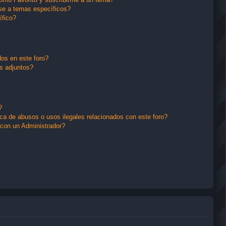
se a temas específicos?
ífico?
os en este foro?
s adjuntos?
?
a de abusos o usos ilegales relacionados con este foro?
con un Administrador?