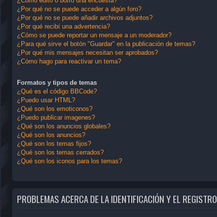
¿Cómo edito o borro una encuesta?
¿Por qué no se puede acceder a algún foro?
¿Por qué no se puede añadir archivos adjuntos?
¿Por qué recibí una advertencia?
¿Cómo se puede reportar un mensaje a un moderador?
¿Para qué sirve el botón "Guardar" en la publicación de temas?
¿Por qué mis mensajes necesitan ser aprobados?
¿Cómo hago para reactivar un tema?
Formatos y tipos de temas
¿Qué es el código BBCode?
¿Puedo usar HTML?
¿Qué son los emoticonos?
¿Puedo publicar imagenes?
¿Qué son los anuncios globales?
¿Qué son los anuncios?
¿Qué son los temas fijos?
¿Qué son los temas cerrados?
¿Qué son los iconos para los temas?
PROBLEMAS ACERCA DE LA IDENTIFICACIÓN Y EL REGISTRO