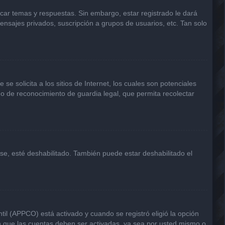
icar temas y respuestas. Sin embargo, estar registrado le dará
ensajes privados, suscripción a grupos de usuarios, etc. Tan solo
solicita a los sitios de Internet, los cuales son potenciales
odo de reconocimiento de guardia legal, que permita recolectar
rse, esté deshabilitado. También puede estar deshabilitado el
til (APPCO) está activado y cuando se registró eligió la opción
n que las cuentas deben ser activadas, ya sea por usted mismo o