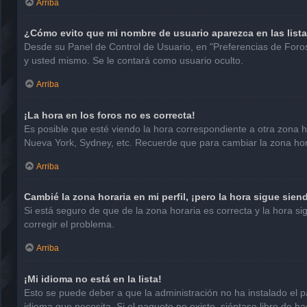
Arriba
¿Cómo evito que mi nombre de usuario aparezca en las list
Desde su Panel de Control de Usuario, en "Preferencias de Foro
y usted mismo. Se le contará como usuario oculto.
Arriba
¡La hora en los foros no es correcta!
Es posible que esté viendo la hora correspondiente a otra zona hor
Nueva York, Sydney, etc. Recuerde que para cambiar la zona hora
Arriba
Cambié la zona horaria en mi perfil, ¡pero la hora sigue sien
Si está seguro de que de la zona horaria es correcta y la hora 
corregir el problema.
Arriba
¡Mi idioma no está en la lista!
Esto se puede deber a que la administración no ha instalado el p
idioma que necesita. Si el paquete no existe, siéntase libre de 