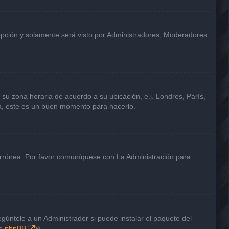
 opción y solamente será visto por Administradores, Moderadores
a su zona horaria de acuerdo a su ubicación, e.j. Londres, París,
tá, este es un buen momento para hacerlo.
 errónea. Por favor comuníquese con La Administración para
gúntele a un Administrador si puede instalar el paquete del
de
phpBB
®