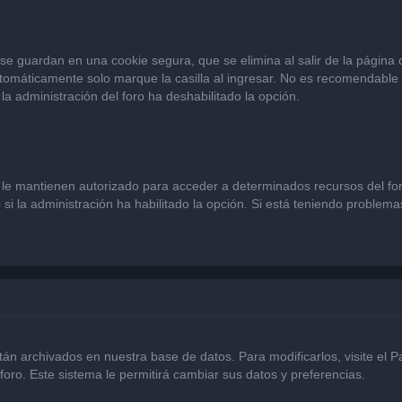
se guardan en una cookie segura, que se elimina al salir de la página
omáticamente solo marque la casilla al ingresar. No es recomendable si
 la administración del foro ha deshabilitado la opción.
 le mantienen autorizado para acceder a determinados recursos del for
 si la administración ha habilitado la opción. Si está teniendo problema
stán archivados en nuestra base de datos. Para modificarlos, visite el 
foro. Este sistema le permitirá cambiar sus datos y preferencias.