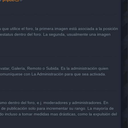
e utilice el foro, la primera imagen está asociada a la posición
u estatus dentro del foro. La segunda, usualmente una imagen
avatar, Galería, Remoto o Subida. Es la administración quien
 comuníquese con La Administración para que sea activada.
smo dentro del foro, e.j. moderadores y administradores. En
s de publicación solo para incrementar su rango. La mayoría de
ndo incluso a tomar medidas mas drásticas, como la expulsión del