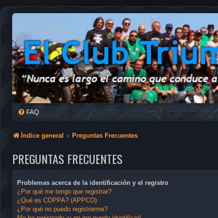
FAQ
Índice general
Preguntas Frecuentes
PREGUNTAS FRECUENTES
Problemas acerca de la identificación y el registro
¿Por qué me tengo que registrar?
¿Qué es COPPA? (APPCO)
¿Por qué no puedo registrarme?
Me he registrado ¡y no me puedo identificar!