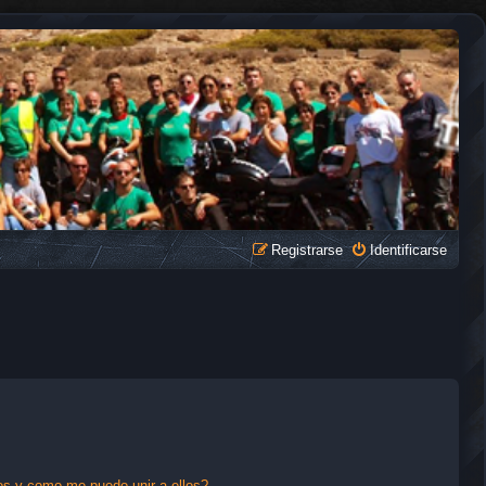
Registrarse
Identificarse
s y como me puedo unir a ellos?