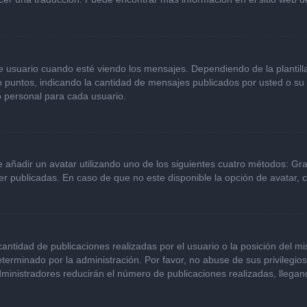
ario cuando esté viendo los mensajes. Dependiendo de la plantilla qu
 o puntos, indicando la cantidad de mensajes publicados por usted o s
 personal para cada usuario.
e añadir un avatar utilizando uno de los siguientes cuatro métodos: Gr
r publicadas. En caso de que no este disponible la opción de avatar,
ntidad de publicaciones realizadas por el usuario o la posición del mi
erminado por la administración. Por favor, no abuse de sus privilegio
dministradores reducirán el número de publicaciones realizadas, llega