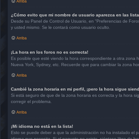
Arriba
¿Cómo evito que mi nombre de usuario aparezca en las list
Desde su Panel de Control de Usuario, en "Preferencias de Foro
y usted mismo. Se le contará como usuario oculto.
Arriba
¡La hora en los foros no es correcta!
Es posible que esté viendo la hora correspondiente a otra zona hor
Nueva York, Sydney, etc. Recuerde que para cambiar la zona hora
Arriba
Cambié la zona horaria en mi perfil, ¡pero la hora sigue sien
Si está seguro de que de la zona horaria es correcta y la hora 
corregir el problema.
Arriba
¡Mi idioma no está en la lista!
Esto se puede deber a que la administración no ha instalado el p
idioma que necesita. Si el paquete no existe, siéntase libre de 