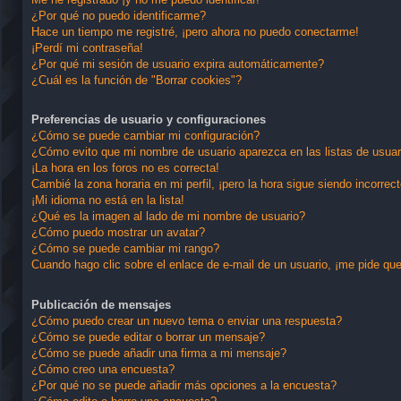
¿Por qué no puedo identificarme?
Hace un tiempo me registré, ¡pero ahora no puedo conectarme!
¡Perdí mi contraseña!
¿Por qué mi sesión de usuario expira automáticamente?
¿Cuál es la función de "Borrar cookies"?
Preferencias de usuario y configuraciones
¿Cómo se puede cambiar mi configuración?
¿Cómo evito que mi nombre de usuario aparezca en las listas de usua
¡La hora en los foros no es correcta!
Cambié la zona horaria en mi perfil, ¡pero la hora sigue siendo incorrect
¡Mi idioma no está en la lista!
¿Qué es la imagen al lado de mi nombre de usuario?
¿Cómo puedo mostrar un avatar?
¿Cómo se puede cambiar mi rango?
Cuando hago clic sobre el enlace de e-mail de un usuario, ¡me pide que
Publicación de mensajes
¿Cómo puedo crear un nuevo tema o enviar una respuesta?
¿Cómo se puede editar o borrar un mensaje?
¿Cómo se puede añadir una firma a mi mensaje?
¿Cómo creo una encuesta?
¿Por qué no se puede añadir más opciones a la encuesta?