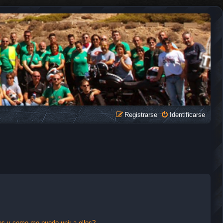
Registrarse
Identificarse
s y como me puedo unir a ellos?