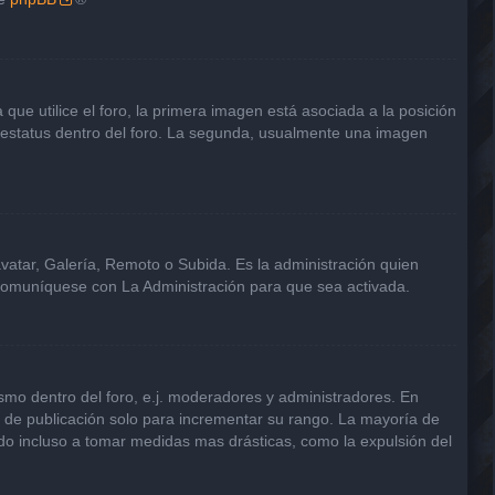
e utilice el foro, la primera imagen está asociada a la posición
u estatus dentro del foro. La segunda, usualmente una imagen
avatar, Galería, Remoto o Subida. Es la administración quien
 comuníquese con La Administración para que sea activada.
smo dentro del foro, e.j. moderadores y administradores. En
s de publicación solo para incrementar su rango. La mayoría de
ndo incluso a tomar medidas mas drásticas, como la expulsión del