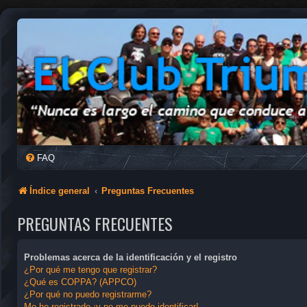
FAQ
Índice general
Preguntas Frecuentes
PREGUNTAS FRECUENTES
Problemas acerca de la identificación y el registro
¿Por qué me tengo que registrar?
¿Qué es COPPA? (APPCO)
¿Por qué no puedo registrarme?
Me he registrado ¡y no me puedo identificar!