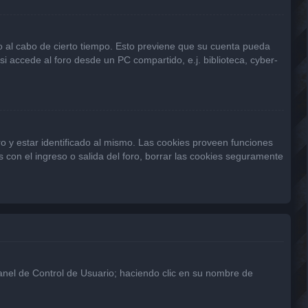
 o al cabo de cierto tiempo. Esto previene que su cuenta pueda
 accede al foro desde un PC compartido, e.j. biblioteca, cyber-
o y estar identificado al mismo. Las cookies proveen funciones
s con el ingreso o salida del foro, borrar las cookies seguramente
Panel de Control de Usuario; haciendo clic en su nombre de