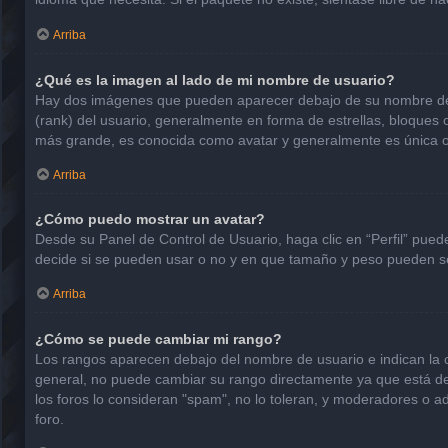
Arriba
¿Qué es la imagen al lado de mi nombre de usuario?
Hay dos imágenes que pueden aparecer debajo de su nombre de usu
(rank) del usuario, generalmente en forma de estrellas, bloques
más grande, es conocida como avatar y generalmente es única o
Arriba
¿Cómo puedo mostrar un avatar?
Desde su Panel de Control de Usuario, haga clic en “Perfil” pued
decide si se pueden usar o no y en que tamaño y peso pueden se
Arriba
¿Cómo se puede cambiar mi rango?
Los rangos aparecen debajo del nombre de usuario e indican la ca
general, no puede cambiar su rango directamente ya que está det
los foros lo consideran "spam", no lo toleran, y moderadores o a
foro.