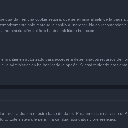
se guardan en una cookie segura, que se elimina al salir de la página
omáticamente solo marque la casilla al ingresar. No es recomendable si
 la administración del foro ha deshabilitado la opción.
 le mantienen autorizado para acceder a determinados recursos del for
 si la administración ha habilitado la opción. Si está teniendo problema
stán archivados en nuestra base de datos. Para modificarlos, visite el 
foro. Este sistema le permitirá cambiar sus datos y preferencias.