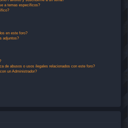
se a temas específicos?
ífico?
os en este foro?
s adjuntos?
?
a de abusos o usos ilegales relacionados con este foro?
con un Administrador?