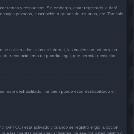
icar temas y respuestas. Sin embargo, estar registrado le dará
ensajes privados, suscripción a grupos de usuarios, etc. Tan solo
solicita a los sitios de Internet, los cuales son potenciales
odo de reconocimiento de guardia legal, que permita recolectar
rse, esté deshabilitado. También puede estar deshabilitado el
til (APPCO) está activado y cuando se registró eligió la opción
n que las cuentas deben ser activadas, ya sea por usted mismo o