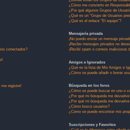
¿Cómo me convierto en Responsabl
¿Por qué algunos Grupos de Usuario
¿Qué es un "Grupo de Usuarios pre
¿Qué es el enlace "El equipo"?
Mensajería privada
¡No puedo enviar un mensaje privad
¡Recibo mensajes privados no dese
rios conectados?
¡Recibí spam o correos maliciosos d
o!
Amigos e Ignorados
¿Qué es la lista de Mis Amigos e I
¿Cómo se puede añadir o borrar usu
Búsqueda en los foros
 me registre!
¿Cómo se puede buscar en uno o va
¿Por qué mi búsqueda me devuelve 
¿Por qué mi búsqueda me devuelve 
¿Cómo busco usuarios?
¿Como se puede encontrar mis pro
Suscripciones y Favoritos
¿Cuál es la diferencia entre añadir