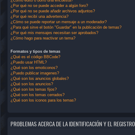
¿Cómo edito o borro una encuesta?
¿Por qué no se puede acceder a algún foro?
¿Por qué no se puede añadir archivos adjuntos?
¿Por qué recibí una advertencia?
¿Cómo se puede reportar un mensaje a un moderador?
¿Para qué sirve el botón "Guardar" en la publicación de temas?
¿Por qué mis mensajes necesitan ser aprobados?
¿Cómo hago para reactivar un tema?
Formatos y tipos de temas
¿Qué es el código BBCode?
¿Puedo usar HTML?
¿Qué son los emoticonos?
¿Puedo publicar imagenes?
¿Qué son los anuncios globales?
¿Qué son los anuncios?
¿Qué son los temas fijos?
¿Qué son los temas cerrados?
¿Qué son los iconos para los temas?
PROBLEMAS ACERCA DE LA IDENTIFICACIÓN Y EL REGISTRO