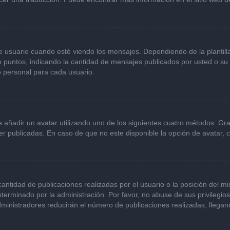
ario cuando esté viendo los mensajes. Dependiendo de la plantilla qu
 o puntos, indicando la cantidad de mensajes publicados por usted o s
 personal para cada usuario.
e añadir un avatar utilizando uno de los siguientes cuatro métodos: Gr
r publicadas. En caso de que no este disponible la opción de avatar,
ntidad de publicaciones realizadas por el usuario o la posición del mi
erminado por la administración. Por favor, no abuse de sus privilegio
dministradores reducirán el número de publicaciones realizadas, llega