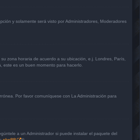
 opción y solamente será visto por Administradores, Moderadores
a su zona horaria de acuerdo a su ubicación, e.j. Londres, París,
tá, este es un buen momento para hacerlo.
 errónea. Por favor comuníquese con La Administración para
gúntele a un Administrador si puede instalar el paquete del
de
phpBB
®