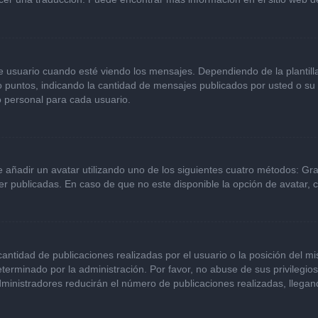
ario cuando esté viendo los mensajes. Dependiendo de la plantilla qu
 o puntos, indicando la cantidad de mensajes publicados por usted o s
 personal para cada usuario.
e añadir un avatar utilizando uno de los siguientes cuatro métodos: Gr
r publicadas. En caso de que no este disponible la opción de avatar,
ntidad de publicaciones realizadas por el usuario o la posición del mi
erminado por la administración. Por favor, no abuse de sus privilegio
dministradores reducirán el número de publicaciones realizadas, llega