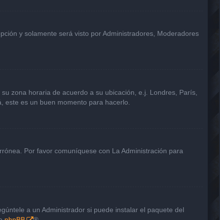
 opción y solamente será visto por Administradores, Moderadores
a su zona horaria de acuerdo a su ubicación, e.j. Londres, París,
tá, este es un buen momento para hacerlo.
 errónea. Por favor comuníquese con La Administración para
gúntele a un Administrador si puede instalar el paquete del
de
phpBB
®