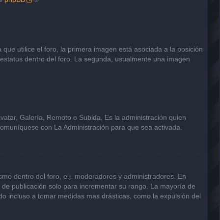
e utilice el foro, la primera imagen está asociada a la posición
u estatus dentro del foro. La segunda, usualmente una imagen
avatar, Galería, Remoto o Subida. Es la administración quien
 comuníquese con La Administración para que sea activada.
smo dentro del foro, e.j. moderadores y administradores. En
s de publicación solo para incrementar su rango. La mayoría de
ndo incluso a tomar medidas mas drásticas, como la expulsión del