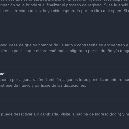
mación se le brindará al finalizar el proceso de registro. Si se le envió 
o es correcta o tal vez haya sido capturada por un filtro anti-spam. Si
, asegúrese de que su nombre de usuario y contraseña se encuentren e
én es posible que el foro esté mal configurado por su dueño y/o tenga
me!
 cuenta por alguna razón. También, algunos foros periódicamente remu
istrese de nuevo y participe de las discuciones.
uede desactivarla o cambiarla. Visite la página de ingreso (login) y h