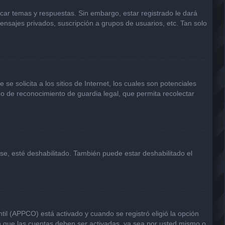
icar temas y respuestas. Sin embargo, estar registrado le dará
ensajes privados, suscripción a grupos de usuarios, etc. Tan solo
solicita a los sitios de Internet, los cuales son potenciales
odo de reconocimiento de guardia legal, que permita recolectar
rse, esté deshabilitado. También puede estar deshabilitado el
til (APPCO) está activado y cuando se registró eligió la opción
n que las cuentas deben ser activadas, ya sea por usted mismo o