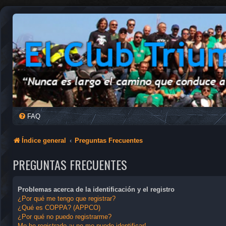
FAQ
Índice general
Preguntas Frecuentes
PREGUNTAS FRECUENTES
Problemas acerca de la identificación y el registro
¿Por qué me tengo que registrar?
¿Qué es COPPA? (APPCO)
¿Por qué no puedo registrarme?
Me he registrado ¡y no me puedo identificar!