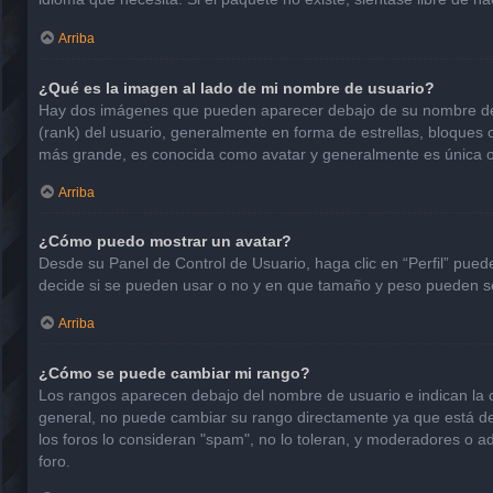
Arriba
¿Qué es la imagen al lado de mi nombre de usuario?
Hay dos imágenes que pueden aparecer debajo de su nombre de usu
(rank) del usuario, generalmente en forma de estrellas, bloques
más grande, es conocida como avatar y generalmente es única o
Arriba
¿Cómo puedo mostrar un avatar?
Desde su Panel de Control de Usuario, haga clic en “Perfil” pued
decide si se pueden usar o no y en que tamaño y peso pueden se
Arriba
¿Cómo se puede cambiar mi rango?
Los rangos aparecen debajo del nombre de usuario e indican la ca
general, no puede cambiar su rango directamente ya que está det
los foros lo consideran "spam", no lo toleran, y moderadores o a
foro.