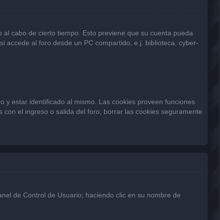
 o al cabo de cierto tiempo. Esto previene que su cuenta pueda
 accede al foro desde un PC compartido, e.j. biblioteca, cyber-
o y estar identificado al mismo. Las cookies proveen funciones
s con el ingreso o salida del foro, borrar las cookies seguramente
Panel de Control de Usuario; haciendo clic en su nombre de