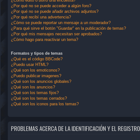
¿Cómo edito o borro una encuesta?
¿Por qué no se puede acceder a algún foro?
¿Por qué no se puede añadir archivos adjuntos?
¿Por qué recibí una advertencia?
¿Cómo se puede reportar un mensaje a un moderador?
¿Para qué sirve el botón "Guardar" en la publicación de temas?
¿Por qué mis mensajes necesitan ser aprobados?
¿Cómo hago para reactivar un tema?
Formatos y tipos de temas
¿Qué es el código BBCode?
¿Puedo usar HTML?
¿Qué son los emoticonos?
¿Puedo publicar imagenes?
¿Qué son los anuncios globales?
¿Qué son los anuncios?
¿Qué son los temas fijos?
¿Qué son los temas cerrados?
¿Qué son los iconos para los temas?
PROBLEMAS ACERCA DE LA IDENTIFICACIÓN Y EL REGISTRO