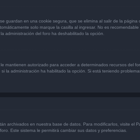
se guardan en una cookie segura, que se elimina al salir de la página
omáticamente solo marque la casilla al ingresar. No es recomendable si
 la administración del foro ha deshabilitado la opción.
 le mantienen autorizado para acceder a determinados recursos del for
 si la administración ha habilitado la opción. Si está teniendo problema
stán archivados en nuestra base de datos. Para modificarlos, visite el 
foro. Este sistema le permitirá cambiar sus datos y preferencias.