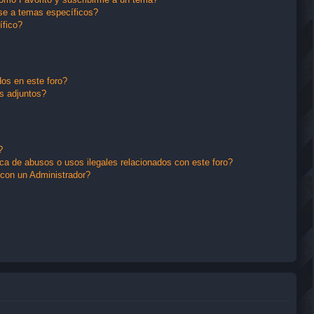
se a temas específicos?
ífico?
os en este foro?
s adjuntos?
?
a de abusos o usos ilegales relacionados con este foro?
con un Administrador?