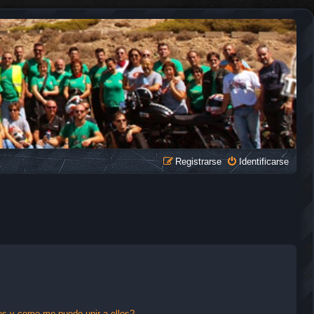
Registrarse
Identificarse
s y como me puedo unir a ellos?