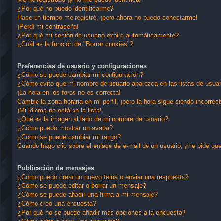
¿Por qué no puedo identificarme?
Hace un tiempo me registré, ¡pero ahora no puedo conectarme!
¡Perdí mi contraseña!
¿Por qué mi sesión de usuario expira automáticamente?
¿Cuál es la función de "Borrar cookies"?
Preferencias de usuario y configuraciones
¿Cómo se puede cambiar mi configuración?
¿Cómo evito que mi nombre de usuario aparezca en las listas de usua
¡La hora en los foros no es correcta!
Cambié la zona horaria en mi perfil, ¡pero la hora sigue siendo incorrect
¡Mi idioma no está en la lista!
¿Qué es la imagen al lado de mi nombre de usuario?
¿Cómo puedo mostrar un avatar?
¿Cómo se puede cambiar mi rango?
Cuando hago clic sobre el enlace de e-mail de un usuario, ¡me pide que
Publicación de mensajes
¿Cómo puedo crear un nuevo tema o enviar una respuesta?
¿Cómo se puede editar o borrar un mensaje?
¿Cómo se puede añadir una firma a mi mensaje?
¿Cómo creo una encuesta?
¿Por qué no se puede añadir más opciones a la encuesta?