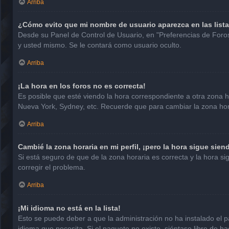
Arriba
¿Cómo evito que mi nombre de usuario aparezca en las list
Desde su Panel de Control de Usuario, en "Preferencias de Foro
y usted mismo. Se le contará como usuario oculto.
Arriba
¡La hora en los foros no es correcta!
Es posible que esté viendo la hora correspondiente a otra zona hor
Nueva York, Sydney, etc. Recuerde que para cambiar la zona hora
Arriba
Cambié la zona horaria en mi perfil, ¡pero la hora sigue sien
Si está seguro de que de la zona horaria es correcta y la hora 
corregir el problema.
Arriba
¡Mi idioma no está en la lista!
Esto se puede deber a que la administración no ha instalado el p
idioma que necesita. Si el paquete no existe, siéntase libre de 