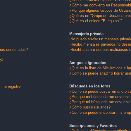
¿Cómo me convierto en Responsabl
¿Por qué algunos Grupos de Usuario
¿Qué es un "Grupo de Usuarios pre
¿Qué es el enlace "El equipo"?
Mensajería privada
¡No puedo enviar un mensaje privad
¡Recibo mensajes privados no dese
rios conectados?
¡Recibí spam o correos maliciosos d
o!
Amigos e Ignorados
¿Qué es la lista de Mis Amigos e I
¿Cómo se puede añadir o borrar usu
Búsqueda en los foros
 me registre!
¿Cómo se puede buscar en uno o va
¿Por qué mi búsqueda me devuelve 
¿Por qué mi búsqueda me devuelve 
¿Cómo busco usuarios?
¿Como se puede encontrar mis pro
Suscripciones y Favoritos
¿Cuál es la diferencia entre añadir