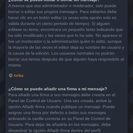
A menos que sea administrador o moderador, solo puede
borrar o editar sus propios mensajes. Para editarlos debe
hacer clic en en botón
editar
(a veces esta opción solo es
válida durante un cierto periodo de tiempo). Si alguien
editase su tema, encontrará un pequeño texto indicando que
ha sido modificado y las veces que lo ha sido. No aparece si
fue un moderador o la administración quién lo editó, aunque
la mayoría de las veces el editor deja su nombre de usuario y
la causa de la edición. Los usuarios normales no podrán
borrar sus temas después de que alguien haya respondido al
mismo.
Arriba
¿Cómo se puede añadir una firma a mi mensaje?
Para añadir una firma a sus mensajes debe crearla en el
Panel de Control de Usuario. Una vez creada, active la
opción
Añadir firma
cuando publique un mensaje. Puede
asignar una firma por defecto a todos sus mensajes
activando la casilla correcta en su Panel de Control de
Usuario. Para dejar de añadirla en los mensajes, debe
desactivar la opción
Añadir firma
dentro del perfil.