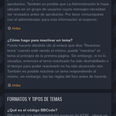
aprobarlos. También es posible que La Administración le haya
ubicado en un grupo de usuarios cuyos mensajes necesitan
ser revisados antes de aprobarlos. Por favor comuníquese
con el administrador para más información al respecto.
Arriba
¿Cómo hago para reactivar un tema?
Puede hacerlo dándole clic al enlace que dice "Reactivar
tema" cuando esté viendo el mismo, puede "reactivar" el
tema al principio de la primera página. Sin embargo, si no lo
visualiza, entonces el tema reactivado ha sido deshabilitado o
el tiempo para poder reactivarlo no ha sido alcanzado aún.
También es posible reactivar un tema respondiendo al
mismo, sin embargo, lea las reglas del foro antes de hacerlo.
Arriba
FORMATOS Y TIPOS DE TEMAS
¿Qué es el código BBCode?
BBcode es una implementación especial de HTML, ofrece un