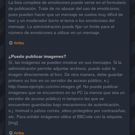
La lista completa de emoticones puede verse en el formulario
de publicación. Trate de no abusar del uso de emoticonos,
pues pueden hacer que un mensaje se vuelva muy difícil de
leer y un moderador borre el tema o los emoticones del
mensaje. La administración puede fijar un límite para el
número de emoticones a utilizar en un mensaje.
Arriba
¿Puedo publicar imagenes?
Sí, las imágenes se pueden mostrar en sus mensajes. Si la
administración permite adjuntar archivos, puede subir la
imagen directamente al foro. De otra manera, debe guardar
primero su foto en un servidor de acceso público, e.j.
http://www.ejemplo.com/mi-imagen.gif. No puede publicar
imágenes que se encuentren en su PC (a menos que sea un
servidor de acceso público) ni tampoco las que se
encuentren guardadas bajo mecanismos de autenticación,
e.j. hotmail o yahoo correo, sitios protegidos por contraseñas,
etc. Para exhibir imágenes utilice el BBCode con la etiqueta
[img].
Arriba