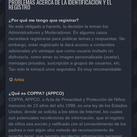
PROBLEMAS ACERCA DE LA IDENTIFICACIÓN Y EL
REGISTRO
¿Por qué me tengo que registrar?
No está obligado a hacerlo, la decisión la toman los
Administradores y Moderadores. En algunos casos
necesitará registrarse para publicar temas y respuestas. Sin
embargo, estar registrado le dará acceso a contenidos
adicionales y/o ventajas que como usuario invitado no
disfrutaría, como tener su imagen personalizada (avatar),
mensajes privados, suscripción a grupos de usuarios, etc.
Tan solo le tomará unos segundos. Es muy recomendable.
Arriba
¿Qué es COPPA? (APPCO)
COPPA, APPCO, o Acta de Privacidad y Protección de Niños
menores de 13 años del año 1998, es una ley de los Estados
Unidos, donde se solicita a los sitios de Internet, los cuales
son potenciales recolectores de información, que el registro
de niños sea escrito y ratificado con el consentimiento de los
padres o con algún otro método de reconocimiento de
guardia legal, que permita recolectar información personal