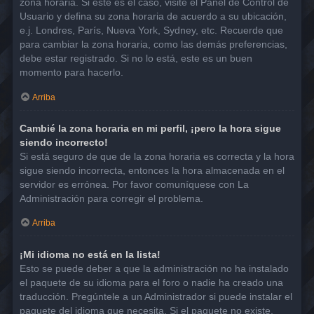
zona horaria. Si este es el caso, visite el Panel de Control de
Usuario y defina su zona horaria de acuerdo a su ubicación,
e.j. Londres, París, Nueva York, Sydney, etc. Recuerde que
para cambiar la zona horaria, como las demás preferencias,
debe estar registrado. Si no lo está, este es un buen
momento para hacerlo.
Arriba
Cambié la zona horaria en mi perfil, ¡pero la hora sigue
siendo incorrecto!
Si está seguro de que de la zona horaria es correcta y la hora
sigue siendo incorrecta, entonces la hora almacenada en el
servidor es errónea. Por favor comuníquese con La
Administración para corregir el problema.
Arriba
¡Mi idioma no está en la lista!
Esto se puede deber a que la administración no ha instalado
el paquete de su idioma para el foro o nadie ha creado una
traducción. Pregúntele a un Administrador si puede instalar el
paquete del idioma que necesita. Si el paquete no existe,