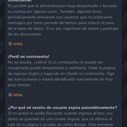
Es posible que la administración haya desactivado o borrado
su cuenta por alguna razón. También, algunos foros
periódicamente remueven sus usuarios que no publicaron
mensajes por cierto periodo de tiempo para reducir el peso
de la base de datos. Si es así, registrese de nuevo y participe
de las discuciones.
Arriba
¡Perdí mi contraseña!
No se asuste, ¡calma! Si su contraseña no puede ser
recuperada puede desactivarla o cambiarla. Visite la página
de ingreso (login) y haga clic en
Olvidé mi contraseña
. Siga
las instrucciones y estará identificado nuevamente en muy
poco tiempo.
Arriba
¿Por qué mi sesión de usuario expira automáticamente?
Si no activa la casilla
Recordar
cuando ingresa al foro, sus
datos se guardan en una cookie segura, que se elimina al
salir de la página o al cabo de cierto tiempo. Esto previene