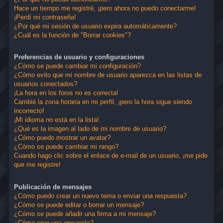
Hace un tiempo me registré, ¡pero ahora no puedo conectarme!
¡Perdí mi contraseña!
¿Por qué mi sesión de usuario expira automáticamente?
¿Cuál es la función de "Borrar cookies"?
Preferencias de usuario y configuraciones
¿Cómo se puede cambiar mi configuración?
¿Cómo evito que mi nombre de usuario aparezca en las listas de
usuarios conectados?
¡La hora en los foros no es correcta!
Cambié la zona horaria en mi perfil, ¡pero la hora sigue siendo
incorrecto!
¡Mi idioma no está en la lista!
¿Qué es la imagen al lado de mi nombre de usuario?
¿Cómo puedo mostrar un avatar?
¿Cómo se puede cambiar mi rango?
Cuando hago clic sobre el enlace de e-mail de un usuario, ¡me pide
que me registre!
Publicación de mensajes
¿Cómo puedo crear un nuevo tema o enviar una respuesta?
¿Cómo se puede editar o borrar un mensaje?
¿Cómo se puede añadir una firma a mi mensaje?
¿Cómo creo una encuesta?