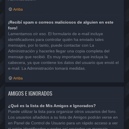
Arriba
¡Recibí spam o correos maliciosos de alguien en este
foro!
Lamentamos oír eso. El formulario de e-mail incluye
identificadores para controlar quién ha enviado tales
mensajes, por lo tanto, puede contactar con La
Administración y hacerles llegar una copia completa del
mensaje que recibió. Es muy importante que incluya la
cabecera, ya que contiene los datos del usuario que envió el
e-mail. La Administración tomará medidas.
Arriba
AMIGOS E IGNORADOS
¿Qué es la lista de Mis Amigos e Ignorados?
Puede utilizar la lista para organizar otros usuarios del foro.
Los usuarios añadidos a su lista de Amigos podrán verse en
en Panel de Control de Usuario para un rápido acceso a ver
si están identificados y poder así enviarles un mensaje