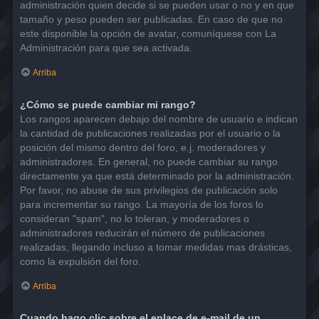
administración quien decide si se pueden usar o no y en que
tamaño y peso pueden ser publicadas. En caso de que no
este disponible la opción de avatar, comuníquese con La
Administración para que sea activada.
Arriba
¿Cómo se puede cambiar mi rango?
Los rangos aparecen debajo del nombre de usuario e indican
la cantidad de publicaciones realizadas por el usuario o la
posición del mismo dentro del foro, e.j. moderadores y
administradores. En general, no puede cambiar su rango
directamente ya que está determinado por la administración.
Por favor, no abuse de sus privilegios de publicación solo
para incrementar su rango. La mayoría de los foros lo
consideran "spam", no lo toleran, y moderadores o
administradores reducirán el número de publicaciones
realizadas, llegando incluso a tomar medidas mas drásticas,
como la expulsión del foro.
Arriba
Cuando hago clic sobre el enlace de e-mail de un