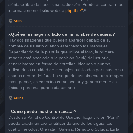
siéntase libre de hacer una traducción. Puede encontrar más
información en el sitio web de
phpBB
®
Arriba
¿Qué es la imagen al lado de mi nombre de usuario?
Hay dos imágenes que pueden aparecer debajo de su
nombre de usuario cuando esté viendo los mensajes.
Dependiendo de la plantilla que utilice el foro, la primera
imagen está asociada a la posición (rank) del usuario,
generalmente en forma de estrellas, bloques o puntos,
indicando la cantidad de mensajes publicados por usted o su
estatus dentro del foro. La segunda, usualmente una imagen
más grande, es conocida como avatar y generalmente es
única o personal para cada usuario.
Arriba
¿Cómo puedo mostrar un avatar?
Desde su Panel de Control de Usuario, haga clic en “Perfil”
puede añadir un avatar utilizando uno de los siguientes
cuatro métodos: Gravatar, Galería, Remoto o Subida. Es la