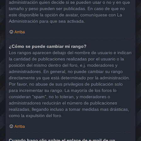
administración quien decide si se pueden usar o no y en que
tamaño y peso pueden ser publicadas. En caso de que no
este disponible la opción de avatar, comuníquese con La
Administración para que sea activada.
Arriba
¿Cómo se puede cambiar mi rango?
Los rangos aparecen debajo del nombre de usuario e indican
la cantidad de publicaciones realizadas por el usuario o la
posición del mismo dentro del foro, e.j. moderadores y
administradores. En general, no puede cambiar su rango
directamente ya que está determinado por la administración.
Por favor, no abuse de sus privilegios de publicación solo
para incrementar su rango. La mayoría de los foros lo
consideran "spam", no lo toleran, y moderadores o
administradores reducirán el número de publicaciones
realizadas, llegando incluso a tomar medidas mas drásticas,
como la expulsión del foro.
Arriba
Cuando hago clic sobre el enlace de e-mail de un