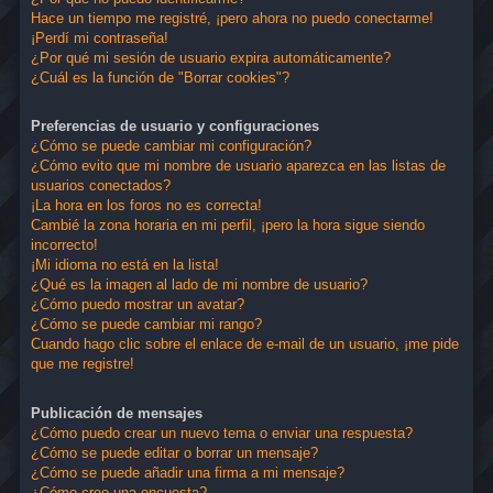
Hace un tiempo me registré, ¡pero ahora no puedo conectarme!
¡Perdí mi contraseña!
¿Por qué mi sesión de usuario expira automáticamente?
¿Cuál es la función de "Borrar cookies"?
Preferencias de usuario y configuraciones
¿Cómo se puede cambiar mi configuración?
¿Cómo evito que mi nombre de usuario aparezca en las listas de
usuarios conectados?
¡La hora en los foros no es correcta!
Cambié la zona horaria en mi perfil, ¡pero la hora sigue siendo
incorrecto!
¡Mi idioma no está en la lista!
¿Qué es la imagen al lado de mi nombre de usuario?
¿Cómo puedo mostrar un avatar?
¿Cómo se puede cambiar mi rango?
Cuando hago clic sobre el enlace de e-mail de un usuario, ¡me pide
que me registre!
Publicación de mensajes
¿Cómo puedo crear un nuevo tema o enviar una respuesta?
¿Cómo se puede editar o borrar un mensaje?
¿Cómo se puede añadir una firma a mi mensaje?
¿Cómo creo una encuesta?