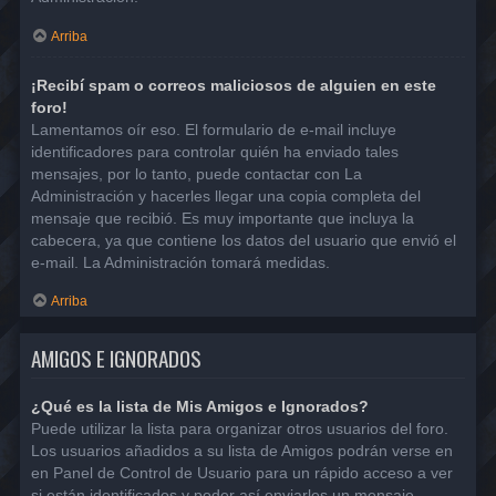
Arriba
¡Recibí spam o correos maliciosos de alguien en este
foro!
Lamentamos oír eso. El formulario de e-mail incluye
identificadores para controlar quién ha enviado tales
mensajes, por lo tanto, puede contactar con La
Administración y hacerles llegar una copia completa del
mensaje que recibió. Es muy importante que incluya la
cabecera, ya que contiene los datos del usuario que envió el
e-mail. La Administración tomará medidas.
Arriba
AMIGOS E IGNORADOS
¿Qué es la lista de Mis Amigos e Ignorados?
Puede utilizar la lista para organizar otros usuarios del foro.
Los usuarios añadidos a su lista de Amigos podrán verse en
en Panel de Control de Usuario para un rápido acceso a ver
si están identificados y poder así enviarles un mensaje