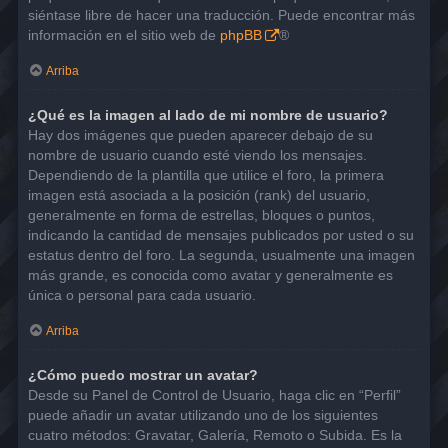
siéntase libre de hacer una traducción. Puede encontrar más
información en el sitio web de
phpBB
®
Arriba
¿Qué es la imagen al lado de mi nombre de usuario?
Hay dos imágenes que pueden aparecer debajo de su
nombre de usuario cuando esté viendo los mensajes.
Dependiendo de la plantilla que utilice el foro, la primera
imagen está asociada a la posición (rank) del usuario,
generalmente en forma de estrellas, bloques o puntos,
indicando la cantidad de mensajes publicados por usted o su
estatus dentro del foro. La segunda, usualmente una imagen
más grande, es conocida como avatar y generalmente es
única o personal para cada usuario.
Arriba
¿Cómo puedo mostrar un avatar?
Desde su Panel de Control de Usuario, haga clic en “Perfil”
puede añadir un avatar utilizando uno de los siguientes
cuatro métodos: Gravatar, Galería, Remoto o Subida. Es la