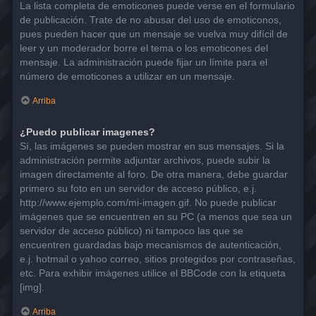
La lista completa de emoticones puede verse en el formulario
de publicación. Trate de no abusar del uso de emoticonos,
pues pueden hacer que un mensaje se vuelva muy difícil de
leer y un moderador borre el tema o los emoticones del
mensaje. La administración puede fijar un límite para el
número de emoticones a utilizar en un mensaje.
Arriba
¿Puedo publicar imagenes?
Sí, las imágenes se pueden mostrar en sus mensajes. Si la
administración permite adjuntar archivos, puede subir la
imagen directamente al foro. De otra manera, debe guardar
primero su foto en un servidor de acceso público, e.j.
http://www.ejemplo.com/mi-imagen.gif. No puede publicar
imágenes que se encuentren en su PC (a menos que sea un
servidor de acceso público) ni tampoco las que se
encuentren guardadas bajo mecanismos de autenticación,
e.j. hotmail o yahoo correo, sitios protegidos por contraseñas,
etc. Para exhibir imágenes utilice el BBCode con la etiqueta
[img].
Arriba