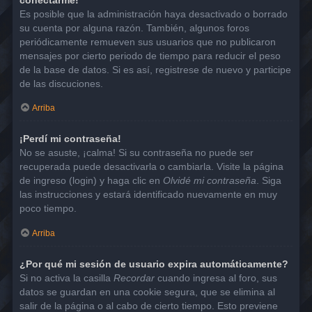
Es posible que la administración haya desactivado o borrado
su cuenta por alguna razón. También, algunos foros
periódicamente remueven sus usuarios que no publicaron
mensajes por cierto periodo de tiempo para reducir el peso
de la base de datos. Si es así, registrese de nuevo y participe
de las discuciones.
Arriba
¡Perdí mi contraseña!
No se asuste, ¡calma! Si su contraseña no puede ser
recuperada puede desactivarla o cambiarla. Visite la página
de ingreso (login) y haga clic en
Olvidé mi contraseña
. Siga
las instrucciones y estará identificado nuevamente en muy
poco tiempo.
Arriba
¿Por qué mi sesión de usuario expira automáticamente?
Si no activa la casilla
Recordar
cuando ingresa al foro, sus
datos se guardan en una cookie segura, que se elimina al
salir de la página o al cabo de cierto tiempo. Esto previene