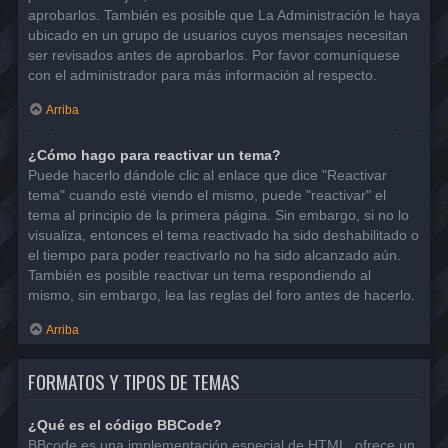
aprobarlos. También es posible que La Administración le haya
ubicado en un grupo de usuarios cuyos mensajes necesitan
ser revisados antes de aprobarlos. Por favor comuníquese
con el administrador para más información al respecto.
Arriba
¿Cómo hago para reactivar un tema?
Puede hacerlo dándole clic al enlace que dice "Reactivar
tema" cuando esté viendo el mismo, puede "reactivar" el
tema al principio de la primera página. Sin embargo, si no lo
visualiza, entonces el tema reactivado ha sido deshabilitado o
el tiempo para poder reactivarlo no ha sido alcanzado aún.
También es posible reactivar un tema respondiendo al
mismo, sin embargo, lea las reglas del foro antes de hacerlo.
Arriba
FORMATOS Y TIPOS DE TEMAS
¿Qué es el código BBCode?
BBcode es una implementación especial de HTML, ofrece un