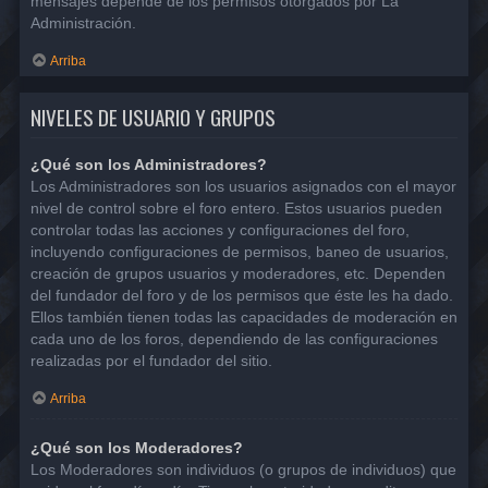
mensajes depende de los permisos otorgados por La
Administración.
Arriba
NIVELES DE USUARIO Y GRUPOS
¿Qué son los Administradores?
Los Administradores son los usuarios asignados con el mayor
nivel de control sobre el foro entero. Estos usuarios pueden
controlar todas las acciones y configuraciones del foro,
incluyendo configuraciones de permisos, baneo de usuarios,
creación de grupos usuarios y moderadores, etc. Dependen
del fundador del foro y de los permisos que éste les ha dado.
Ellos también tienen todas las capacidades de moderación en
cada uno de los foros, dependiendo de las configuraciones
realizadas por el fundador del sitio.
Arriba
¿Qué son los Moderadores?
Los Moderadores son individuos (o grupos de individuos) que