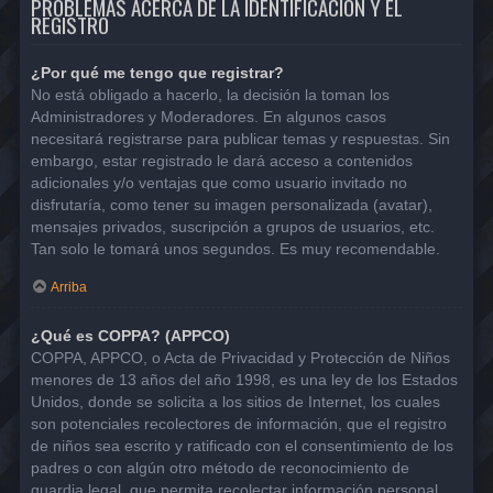
PROBLEMAS ACERCA DE LA IDENTIFICACIÓN Y EL
REGISTRO
¿Por qué me tengo que registrar?
No está obligado a hacerlo, la decisión la toman los
Administradores y Moderadores. En algunos casos
necesitará registrarse para publicar temas y respuestas. Sin
embargo, estar registrado le dará acceso a contenidos
adicionales y/o ventajas que como usuario invitado no
disfrutaría, como tener su imagen personalizada (avatar),
mensajes privados, suscripción a grupos de usuarios, etc.
Tan solo le tomará unos segundos. Es muy recomendable.
Arriba
¿Qué es COPPA? (APPCO)
COPPA, APPCO, o Acta de Privacidad y Protección de Niños
menores de 13 años del año 1998, es una ley de los Estados
Unidos, donde se solicita a los sitios de Internet, los cuales
son potenciales recolectores de información, que el registro
de niños sea escrito y ratificado con el consentimiento de los
padres o con algún otro método de reconocimiento de
guardia legal, que permita recolectar información personal