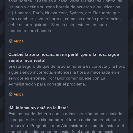
zona horaria. Si este es el caso, visite el Panel de Control de
Usuario y defina su zona horaria de acuerdo a su ubicación,
e.j. Londres, París, Nueva York, Sydney, etc. Recuerde que
para cambiar la zona horaria, como las demás preferencias,
debe estar registrado. Si no lo está, este es un buen
momento para hacerlo.
Arriba
Cambié la zona horaria en mi perfil, ¡pero la hora sigue
siendo incorrecto!
Si está seguro de que de la zona horaria es correcta y la hora
sigue siendo incorrecta, entonces la hora almacenada en el
servidor es errónea. Por favor comuníquese con La
Administración para corregir el problema.
Arriba
¡Mi idioma no está en la lista!
Esto se puede deber a que la administración no ha instalado
el paquete de su idioma para el foro o nadie ha creado una
traducción. Pregúntele a un Administrador si puede instalar el
paquete del idioma que necesita. Si el paquete no existe,