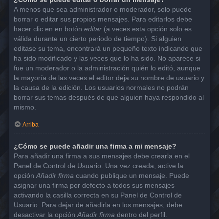
A menos que sea administrador o moderador, solo puede
borrar o editar sus propios mensajes. Para editarlos debe
hacer clic en en botón
editar
(a veces esta opción solo es
válida durante un cierto periodo de tiempo). Si alguien
editase su tema, encontrará un pequeño texto indicando que
ha sido modificado y las veces que lo ha sido. No aparece si
fue un moderador o la administración quién lo editó, aunque
la mayoría de las veces el editor deja su nombre de usuario y
la causa de la edición. Los usuarios normales no podrán
borrar sus temas después de que alguien haya respondido al
mismo.
Arriba
¿Cómo se puede añadir una firma a mi mensaje?
Para añadir una firma a sus mensajes debe crearla en el
Panel de Control de Usuario. Una vez creada, active la
opción
Añadir firma
cuando publique un mensaje. Puede
asignar una firma por defecto a todos sus mensajes
activando la casilla correcta en su Panel de Control de
Usuario. Para dejar de añadirla en los mensajes, debe
desactivar la opción
Añadir firma
dentro del perfil.