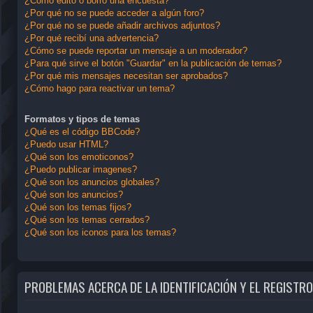
¿Cómo edito o borro una encuesta?
¿Por qué no se puede acceder a algún foro?
¿Por qué no se puede añadir archivos adjuntos?
¿Por qué recibí una advertencia?
¿Cómo se puede reportar un mensaje a un moderador?
¿Para qué sirve el botón "Guardar" en la publicación de temas?
¿Por qué mis mensajes necesitan ser aprobados?
¿Cómo hago para reactivar un tema?
Formatos y tipos de temas
¿Qué es el código BBCode?
¿Puedo usar HTML?
¿Qué son los emoticonos?
¿Puedo publicar imagenes?
¿Qué son los anuncios globales?
¿Qué son los anuncios?
¿Qué son los temas fijos?
¿Qué son los temas cerrados?
¿Qué son los iconos para los temas?
PROBLEMAS ACERCA DE LA IDENTIFICACIÓN Y EL REGISTRO