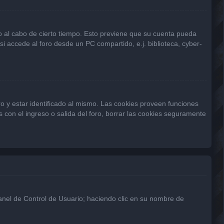
 o al cabo de cierto tiempo. Esto previene que su cuenta pueda
 accede al foro desde un PC compartido, e.j. biblioteca, cyber-
o y estar identificado al mismo. Las cookies proveen funciones
s con el ingreso o salida del foro, borrar las cookies seguramente
Panel de Control de Usuario; haciendo clic en su nombre de