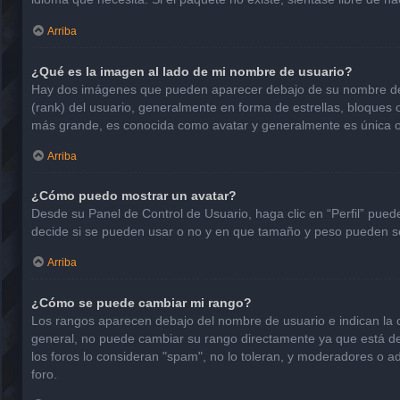
Arriba
¿Qué es la imagen al lado de mi nombre de usuario?
Hay dos imágenes que pueden aparecer debajo de su nombre de usu
(rank) del usuario, generalmente en forma de estrellas, bloques
más grande, es conocida como avatar y generalmente es única o
Arriba
¿Cómo puedo mostrar un avatar?
Desde su Panel de Control de Usuario, haga clic en “Perfil” pued
decide si se pueden usar o no y en que tamaño y peso pueden se
Arriba
¿Cómo se puede cambiar mi rango?
Los rangos aparecen debajo del nombre de usuario e indican la ca
general, no puede cambiar su rango directamente ya que está det
los foros lo consideran "spam", no lo toleran, y moderadores o a
foro.