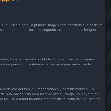
e utilice el foro, la primera imagen está asociada a la posición
u estatus dentro del foro. La segunda, usualmente una imagen
avatar, Galería, Remoto o Subida. Es la administración quien
 comuníquese con La Administración para que sea activada.
smo dentro del foro, e.j. moderadores y administradores. En
s de publicación solo para incrementar su rango. La mayoría de
ndo incluso a tomar medidas mas drásticas, como la expulsión del