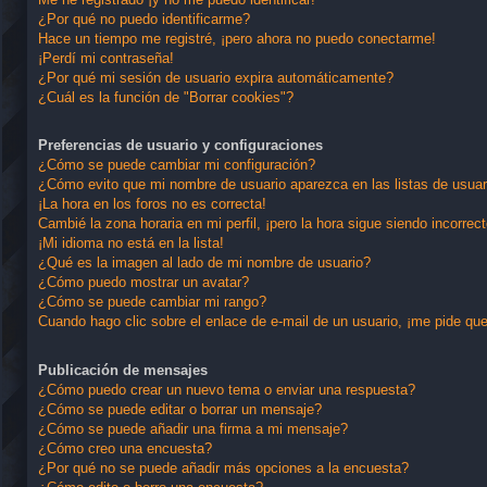
¿Por qué no puedo identificarme?
Hace un tiempo me registré, ¡pero ahora no puedo conectarme!
¡Perdí mi contraseña!
¿Por qué mi sesión de usuario expira automáticamente?
¿Cuál es la función de "Borrar cookies"?
Preferencias de usuario y configuraciones
¿Cómo se puede cambiar mi configuración?
¿Cómo evito que mi nombre de usuario aparezca en las listas de usua
¡La hora en los foros no es correcta!
Cambié la zona horaria en mi perfil, ¡pero la hora sigue siendo incorrect
¡Mi idioma no está en la lista!
¿Qué es la imagen al lado de mi nombre de usuario?
¿Cómo puedo mostrar un avatar?
¿Cómo se puede cambiar mi rango?
Cuando hago clic sobre el enlace de e-mail de un usuario, ¡me pide que
Publicación de mensajes
¿Cómo puedo crear un nuevo tema o enviar una respuesta?
¿Cómo se puede editar o borrar un mensaje?
¿Cómo se puede añadir una firma a mi mensaje?
¿Cómo creo una encuesta?
¿Por qué no se puede añadir más opciones a la encuesta?