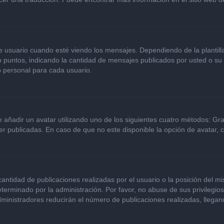
ario cuando esté viendo los mensajes. Dependiendo de la plantilla qu
 o puntos, indicando la cantidad de mensajes publicados por usted o s
 personal para cada usuario.
e añadir un avatar utilizando uno de los siguientes cuatro métodos: Gr
r publicadas. En caso de que no este disponible la opción de avatar,
ntidad de publicaciones realizadas por el usuario o la posición del mi
erminado por la administración. Por favor, no abuse de sus privilegio
dministradores reducirán el número de publicaciones realizadas, llega