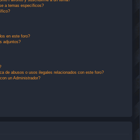
se a temas específicos?
ífico?
os en este foro?
s adjuntos?
?
a de abusos o usos ilegales relacionados con este foro?
con un Administrador?