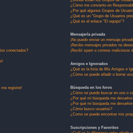
¿Cómo me convierto en Responsabl
¿Por qué algunos Grupos de Usuario
¿Qué es un "Grupo de Usuarios pre
¿Qué es el enlace "El equipo"?
Mensajería privada
¡No puedo enviar un mensaje privad
¡Recibo mensajes privados no dese
rios conectados?
¡Recibí spam o correos maliciosos d
o!
Amigos e Ignorados
¿Qué es la lista de Mis Amigos e I
¿Cómo se puede añadir o borrar usu
Búsqueda en los foros
 me registre!
¿Cómo se puede buscar en uno o va
¿Por qué mi búsqueda me devuelve 
¿Por qué mi búsqueda me devuelve 
¿Cómo busco usuarios?
¿Como se puede encontrar mis pro
Suscripciones y Favoritos
¿Cuál es la diferencia entre añadir