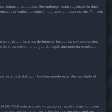
icar temas y respuestas. Sin embargo, estar registrado le dará
ensajes privados, suscripción a grupos de usuarios, etc. Tan solo
solicita a los sitios de Internet, los cuales son potenciales
odo de reconocimiento de guardia legal, que permita recolectar
rse, esté deshabilitado. También puede estar deshabilitado el
til (APPCO) está activado y cuando se registró eligió la opción
n que las cuentas deben ser activadas, ya sea por usted mismo o