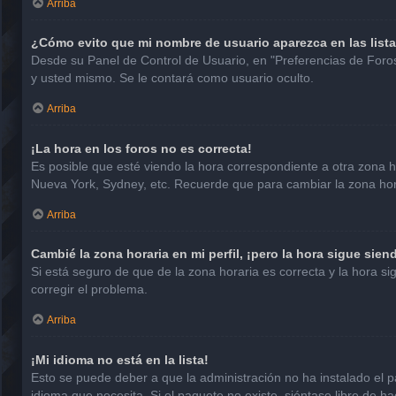
Arriba
¿Cómo evito que mi nombre de usuario aparezca en las list
Desde su Panel de Control de Usuario, en "Preferencias de Foro
y usted mismo. Se le contará como usuario oculto.
Arriba
¡La hora en los foros no es correcta!
Es posible que esté viendo la hora correspondiente a otra zona hor
Nueva York, Sydney, etc. Recuerde que para cambiar la zona hora
Arriba
Cambié la zona horaria en mi perfil, ¡pero la hora sigue sien
Si está seguro de que de la zona horaria es correcta y la hora 
corregir el problema.
Arriba
¡Mi idioma no está en la lista!
Esto se puede deber a que la administración no ha instalado el p
idioma que necesita. Si el paquete no existe, siéntase libre de 