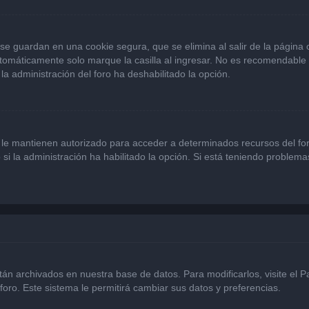
se guardan en una cookie segura, que se elimina al salir de la página
omáticamente solo marque la casilla al ingresar. No es recomendable si
 la administración del foro ha deshabilitado la opción.
 le mantienen autorizado para acceder a determinados recursos del for
 si la administración ha habilitado la opción. Si está teniendo problema
stán archivados en nuestra base de datos. Para modificarlos, visite el 
foro. Este sistema le permitirá cambiar sus datos y preferencias.