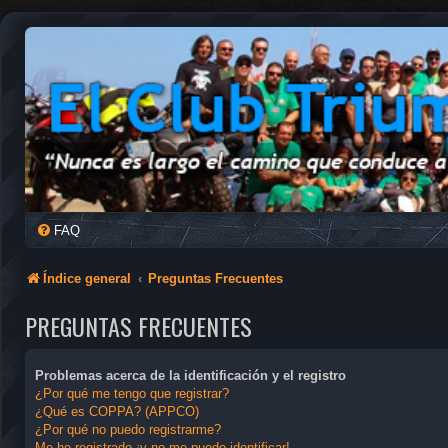
FAQ
Índice general
Preguntas Frecuentes
PREGUNTAS FRECUENTES
Problemas acerca de la identificación y el registro
¿Por qué me tengo que registrar?
¿Qué es COPPA? (APPCO)
¿Por qué no puedo registrarme?
Me he registrado ¡y no me puedo identificar!