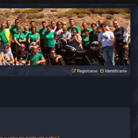
Registrarse
Identificarse
s y como me puedo unir a ellos?