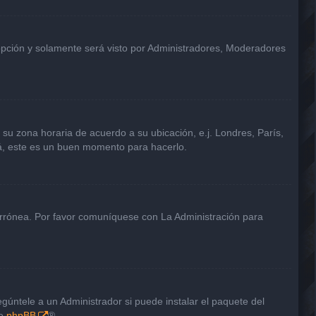
 opción y solamente será visto por Administradores, Moderadores
a su zona horaria de acuerdo a su ubicación, e.j. Londres, París,
tá, este es un buen momento para hacerlo.
 errónea. Por favor comuníquese con La Administración para
gúntele a un Administrador si puede instalar el paquete del
de
phpBB
®