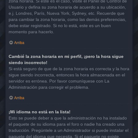
zona horaria. Si este es el caso, visite el Panel de Control de
Usuario y defina su zona horaria de acuerdo a su ubicación,
e.j. Londres, París, Nueva York, Sydney, etc. Recuerde que
para cambiar la zona horaria, como las demás preferencias,
debe estar registrado. Si no lo está, este es un buen
momento para hacerlo.
Arriba
Cambié la zona horaria en mi perfil, ¡pero la hora sigue
siendo incorrecto!
Si está seguro de que de la zona horaria es correcta y la hora
sigue siendo incorrecta, entonces la hora almacenada en el
servidor es errónea. Por favor comuníquese con La
Administración para corregir el problema.
Arriba
¡Mi idioma no está en la lista!
Esto se puede deber a que la administración no ha instalado
el paquete de su idioma para el foro o nadie ha creado una
traducción. Pregúntele a un Administrador si puede instalar el
paquete del idioma que necesita. Si el paquete no existe,