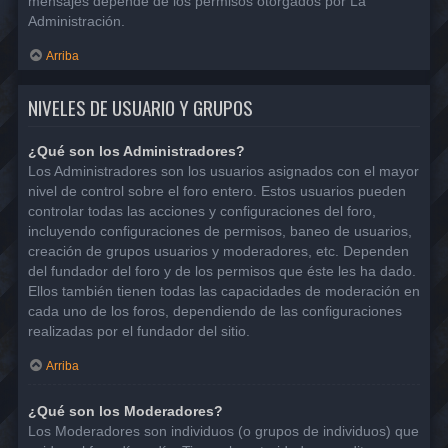
mensajes depende de los permisos otorgados por La
Administración.
Arriba
NIVELES DE USUARIO Y GRUPOS
¿Qué son los Administradores?
Los Administradores son los usuarios asignados con el mayor
nivel de control sobre el foro entero. Estos usuarios pueden
controlar todas las acciones y configuraciones del foro,
incluyendo configuraciones de permisos, baneo de usuarios,
creación de grupos usuarios y moderadores, etc. Dependen
del fundador del foro y de los permisos que éste les ha dado.
Ellos también tienen todas las capacidades de moderación en
cada uno de los foros, dependiendo de las configuraciones
realizadas por el fundador del sitio.
Arriba
¿Qué son los Moderadores?
Los Moderadores son individuos (o grupos de individuos) que