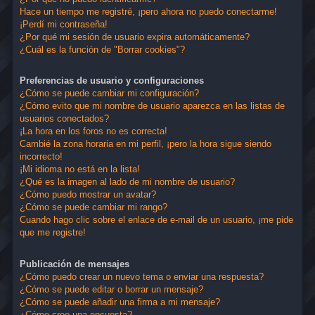
Hace un tiempo me registré, ¡pero ahora no puedo conectarme!
¡Perdí mi contraseña!
¿Por qué mi sesión de usuario expira automáticamente?
¿Cuál es la función de "Borrar cookies"?
Preferencias de usuario y configuraciones
¿Cómo se puede cambiar mi configuración?
¿Cómo evito que mi nombre de usuario aparezca en las listas de
usuarios conectados?
¡La hora en los foros no es correcta!
Cambié la zona horaria en mi perfil, ¡pero la hora sigue siendo
incorrecto!
¡Mi idioma no está en la lista!
¿Qué es la imagen al lado de mi nombre de usuario?
¿Cómo puedo mostrar un avatar?
¿Cómo se puede cambiar mi rango?
Cuando hago clic sobre el enlace de e-mail de un usuario, ¡me pide
que me registre!
Publicación de mensajes
¿Cómo puedo crear un nuevo tema o enviar una respuesta?
¿Cómo se puede editar o borrar un mensaje?
¿Cómo se puede añadir una firma a mi mensaje?
¿Cómo creo una encuesta?