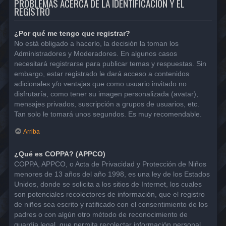
PROBLEMAS ACERCA DE LA IDENTIFICACIÓN Y EL
REGISTRO
¿Por qué me tengo que registrar?
No está obligado a hacerlo, la decisión la toman los
Administradores y Moderadores. En algunos casos
necesitará registrarse para publicar temas y respuestas. Sin
embargo, estar registrado le dará acceso a contenidos
adicionales y/o ventajas que como usuario invitado no
disfrutaría, como tener su imagen personalizada (avatar),
mensajes privados, suscripción a grupos de usuarios, etc.
Tan solo le tomará unos segundos. Es muy recomendable.
Arriba
¿Qué es COPPA? (APPCO)
COPPA, APPCO, o Acta de Privacidad y Protección de Niños
menores de 13 años del año 1998, es una ley de los Estados
Unidos, donde se solicita a los sitios de Internet, los cuales
son potenciales recolectores de información, que el registro
de niños sea escrito y ratificado con el consentimiento de los
padres o con algún otro método de reconocimiento de
guardia legal, que permita recolectar información personal