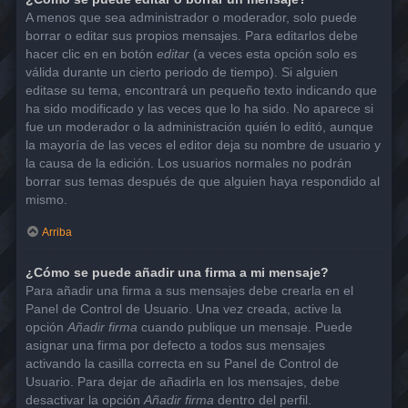
A menos que sea administrador o moderador, solo puede
borrar o editar sus propios mensajes. Para editarlos debe
hacer clic en en botón
editar
(a veces esta opción solo es
válida durante un cierto periodo de tiempo). Si alguien
editase su tema, encontrará un pequeño texto indicando que
ha sido modificado y las veces que lo ha sido. No aparece si
fue un moderador o la administración quién lo editó, aunque
la mayoría de las veces el editor deja su nombre de usuario y
la causa de la edición. Los usuarios normales no podrán
borrar sus temas después de que alguien haya respondido al
mismo.
Arriba
¿Cómo se puede añadir una firma a mi mensaje?
Para añadir una firma a sus mensajes debe crearla en el
Panel de Control de Usuario. Una vez creada, active la
opción
Añadir firma
cuando publique un mensaje. Puede
asignar una firma por defecto a todos sus mensajes
activando la casilla correcta en su Panel de Control de
Usuario. Para dejar de añadirla en los mensajes, debe
desactivar la opción
Añadir firma
dentro del perfil.