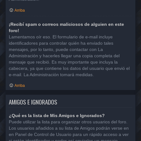
Arriba
¡Recibí spam o correos maliciosos de alguien en este
foro!
Lamentamos oír eso. El formulario de e-mail incluye
identificadores para controlar quién ha enviado tales
mensajes, por lo tanto, puede contactar con La
Administración y hacerles llegar una copia completa del
mensaje que recibió. Es muy importante que incluya la
cabecera, ya que contiene los datos del usuario que envió el
e-mail. La Administración tomará medidas.
Arriba
AMIGOS E IGNORADOS
¿Qué es la lista de Mis Amigos e Ignorados?
Puede utilizar la lista para organizar otros usuarios del foro.
Los usuarios añadidos a su lista de Amigos podrán verse en
en Panel de Control de Usuario para un rápido acceso a ver
si están identificados y poder así enviarles un mensaje