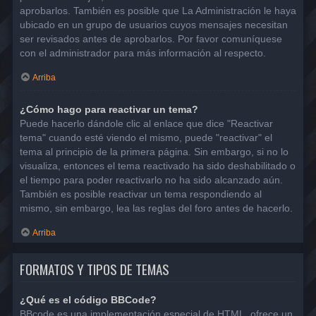
aprobarlos. También es posible que La Administración le haya
ubicado en un grupo de usuarios cuyos mensajes necesitan
ser revisados antes de aprobarlos. Por favor comuníquese
con el administrador para más información al respecto.
Arriba
¿Cómo hago para reactivar un tema?
Puede hacerlo dándole clic al enlace que dice "Reactivar
tema" cuando esté viendo el mismo, puede "reactivar" el
tema al principio de la primera página. Sin embargo, si no lo
visualiza, entonces el tema reactivado ha sido deshabilitado o
el tiempo para poder reactivarlo no ha sido alcanzado aún.
También es posible reactivar un tema respondiendo al
mismo, sin embargo, lea las reglas del foro antes de hacerlo.
Arriba
FORMATOS Y TIPOS DE TEMAS
¿Qué es el código BBCode?
BBcode es una implementación especial de HTML, ofrece un