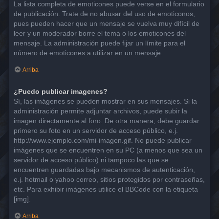
La lista completa de emoticones puede verse en el formulario
de publicación. Trate de no abusar del uso de emoticonos,
pues pueden hacer que un mensaje se vuelva muy difícil de
leer y un moderador borre el tema o los emoticones del
mensaje. La administración puede fijar un límite para el
número de emoticones a utilizar en un mensaje.
Arriba
¿Puedo publicar imagenes?
Sí, las imágenes se pueden mostrar en sus mensajes. Si la
administración permite adjuntar archivos, puede subir la
imagen directamente al foro. De otra manera, debe guardar
primero su foto en un servidor de acceso público, e.j.
http://www.ejemplo.com/mi-imagen.gif. No puede publicar
imágenes que se encuentren en su PC (a menos que sea un
servidor de acceso público) ni tampoco las que se
encuentren guardadas bajo mecanismos de autenticación,
e.j. hotmail o yahoo correo, sitios protegidos por contraseñas,
etc. Para exhibir imágenes utilice el BBCode con la etiqueta
[img].
Arriba