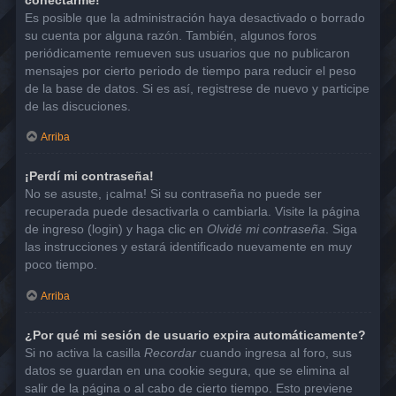
Es posible que la administración haya desactivado o borrado
su cuenta por alguna razón. También, algunos foros
periódicamente remueven sus usuarios que no publicaron
mensajes por cierto periodo de tiempo para reducir el peso
de la base de datos. Si es así, registrese de nuevo y participe
de las discuciones.
Arriba
¡Perdí mi contraseña!
No se asuste, ¡calma! Si su contraseña no puede ser
recuperada puede desactivarla o cambiarla. Visite la página
de ingreso (login) y haga clic en
Olvidé mi contraseña
. Siga
las instrucciones y estará identificado nuevamente en muy
poco tiempo.
Arriba
¿Por qué mi sesión de usuario expira automáticamente?
Si no activa la casilla
Recordar
cuando ingresa al foro, sus
datos se guardan en una cookie segura, que se elimina al
salir de la página o al cabo de cierto tiempo. Esto previene