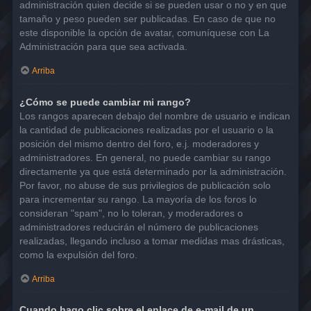
administración quien decide si se pueden usar o no y en que
tamaño y peso pueden ser publicadas. En caso de que no
este disponible la opción de avatar, comuníquese con La
Administración para que sea activada.
Arriba
¿Cómo se puede cambiar mi rango?
Los rangos aparecen debajo del nombre de usuario e indican
la cantidad de publicaciones realizadas por el usuario o la
posición del mismo dentro del foro, e.j. moderadores y
administradores. En general, no puede cambiar su rango
directamente ya que está determinado por la administración.
Por favor, no abuse de sus privilegios de publicación solo
para incrementar su rango. La mayoría de los foros lo
consideran "spam", no lo toleran, y moderadores o
administradores reducirán el número de publicaciones
realizadas, llegando incluso a tomar medidas mas drásticas,
como la expulsión del foro.
Arriba
Cuando hago clic sobre el enlace de e-mail de un