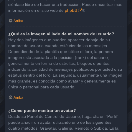
siéntase libre de hacer una traducción. Puede encontrar más
información en el sitio web de
phpBB
®
Arriba
¿Qué es la imagen al lado de mi nombre de usuario?
Hay dos imágenes que pueden aparecer debajo de su
nombre de usuario cuando esté viendo los mensajes.
Dependiendo de la plantilla que utilice el foro, la primera
imagen está asociada a la posición (rank) del usuario,
generalmente en forma de estrellas, bloques o puntos,
indicando la cantidad de mensajes publicados por usted o su
estatus dentro del foro. La segunda, usualmente una imagen
más grande, es conocida como avatar y generalmente es
única o personal para cada usuario.
Arriba
¿Cómo puedo mostrar un avatar?
Desde su Panel de Control de Usuario, haga clic en “Perfil”
puede añadir un avatar utilizando uno de los siguientes
cuatro métodos: Gravatar, Galería, Remoto o Subida. Es la