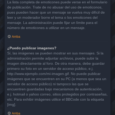
La lista completa de emoticones puede verse en el formulario
de publicación. Trate de no abusar del uso de emoticonos,
pues pueden hacer que un mensaje se vuelva muy difícil de
leer y un moderador borre el tema o los emoticones del
mensaje. La administración puede fijar un límite para el
número de emoticones a utilizar en un mensaje.
Arriba
¿Puedo publicar imagenes?
Sí, las imágenes se pueden mostrar en sus mensajes. Si la
administración permite adjuntar archivos, puede subir la
imagen directamente al foro. De otra manera, debe guardar
primero su foto en un servidor de acceso público, e.j.
http://www.ejemplo.com/mi-imagen.gif. No puede publicar
imágenes que se encuentren en su PC (a menos que sea un
servidor de acceso público) ni tampoco las que se
encuentren guardadas bajo mecanismos de autenticación,
e.j. hotmail o yahoo correo, sitios protegidos por contraseñas,
etc. Para exhibir imágenes utilice el BBCode con la etiqueta
[img].
Arriba