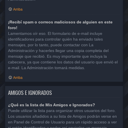
Arriba
¡Recibí spam o correos maliciosos de alguien en este
foro!
Lamentamos oír eso. El formulario de e-mail incluye
identificadores para controlar quién ha enviado tales
mensajes, por lo tanto, puede contactar con La
Administración y hacerles llegar una copia completa del
mensaje que recibió. Es muy importante que incluya la
cabecera, ya que contiene los datos del usuario que envió el
e-mail. La Administración tomará medidas.
Arriba
AMIGOS E IGNORADOS
¿Qué es la lista de Mis Amigos e Ignorados?
Puede utilizar la lista para organizar otros usuarios del foro.
Los usuarios añadidos a su lista de Amigos podrán verse en
en Panel de Control de Usuario para un rápido acceso a ver
si están identificados y poder así enviarles un mensaje