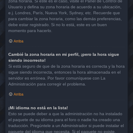
zona horaria. Si este es el caso, visite el Panel de Control de
Usuario y defina su zona horaria de acuerdo a su ubicación,
e.j. Londres, París, Nueva York, Sydney, etc. Recuerde que
para cambiar la zona horaria, como las demás preferencias,
debe estar registrado. Si no lo está, este es un buen
momento para hacerlo.
Arriba
Cambié la zona horaria en mi perfil, ¡pero la hora sigue
siendo incorrecto!
Si está seguro de que de la zona horaria es correcta y la hora
sigue siendo incorrecta, entonces la hora almacenada en el
servidor es errónea. Por favor comuníquese con La
Administración para corregir el problema.
Arriba
¡Mi idioma no está en la lista!
Esto se puede deber a que la administración no ha instalado
el paquete de su idioma para el foro o nadie ha creado una
traducción. Pregúntele a un Administrador si puede instalar el
paquete del idioma que necesita. Si el paquete no existe,