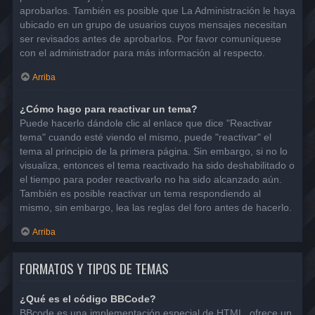
aprobarlos. También es posible que La Administración le haya
ubicado en un grupo de usuarios cuyos mensajes necesitan
ser revisados antes de aprobarlos. Por favor comuníquese
con el administrador para más información al respecto.
Arriba
¿Cómo hago para reactivar un tema?
Puede hacerlo dándole clic al enlace que dice "Reactivar
tema" cuando esté viendo el mismo, puede "reactivar" el
tema al principio de la primera página. Sin embargo, si no lo
visualiza, entonces el tema reactivado ha sido deshabilitado o
el tiempo para poder reactivarlo no ha sido alcanzado aún.
También es posible reactivar un tema respondiendo al
mismo, sin embargo, lea las reglas del foro antes de hacerlo.
Arriba
FORMATOS Y TIPOS DE TEMAS
¿Qué es el código BBCode?
BBcode es una implementación especial de HTML, ofrece un