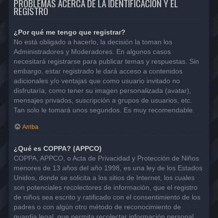
PROBLEMAS ACERCA DE LA IDENTIFICACIÓN Y EL
REGISTRO
¿Por qué me tengo que registrar?
No está obligado a hacerlo, la decisión la toman los
Administradores y Moderadores. En algunos casos
necesitará registrarse para publicar temas y respuestas. Sin
embargo, estar registrado le dará acceso a contenidos
adicionales y/o ventajas que como usuario invitado no
disfrutaría, como tener su imagen personalizada (avatar),
mensajes privados, suscripción a grupos de usuarios, etc.
Tan solo le tomará unos segundos. Es muy recomendable.
Arriba
¿Qué es COPPA? (APPCO)
COPPA, APPCO, o Acta de Privacidad y Protección de Niños
menores de 13 años del año 1998, es una ley de los Estados
Unidos, donde se solicita a los sitios de Internet, los cuales
son potenciales recolectores de información, que el registro
de niños sea escrito y ratificado con el consentimiento de los
padres o con algún otro método de reconocimiento de
guardia legal, que permita recolectar información personal