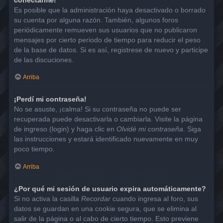
Es posible que la administración haya desactivado o borrado
su cuenta por alguna razón. También, algunos foros
periódicamente remueven sus usuarios que no publicaron
mensajes por cierto periodo de tiempo para reducir el peso
de la base de datos. Si es así, registrese de nuevo y participe
de las discuciones.
Arriba
¡Perdí mi contraseña!
No se asuste, ¡calma! Si su contraseña no puede ser
recuperada puede desactivarla o cambiarla. Visite la página
de ingreso (login) y haga clic en
Olvidé mi contraseña
. Siga
las instrucciones y estará identificado nuevamente en muy
poco tiempo.
Arriba
¿Por qué mi sesión de usuario expira automáticamente?
Si no activa la casilla
Recordar
cuando ingresa al foro, sus
datos se guardan en una cookie segura, que se elimina al
salir de la página o al cabo de cierto tiempo. Esto previene