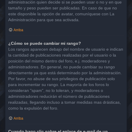
administración quien decide si se pueden usar o no y en que
tamaño y peso pueden ser publicadas. En caso de que no
este disponible la opción de avatar, comuníquese con La
Administración para que sea activada.
Arriba
¿Cómo se puede cambiar mi rango?
Los rangos aparecen debajo del nombre de usuario e indican
la cantidad de publicaciones realizadas por el usuario o la
posición del mismo dentro del foro, e.j. moderadores y
administradores. En general, no puede cambiar su rango
directamente ya que está determinado por la administración.
Por favor, no abuse de sus privilegios de publicación solo
para incrementar su rango. La mayoría de los foros lo
consideran "spam", no lo toleran, y moderadores o
administradores reducirán el número de publicaciones
realizadas, llegando incluso a tomar medidas mas drásticas,
como la expulsión del foro.
Arriba
Cuando hago clic sobre el enlace de e-mail de un