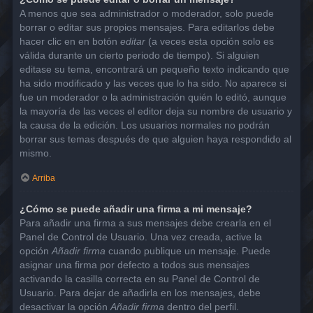
A menos que sea administrador o moderador, solo puede
borrar o editar sus propios mensajes. Para editarlos debe
hacer clic en en botón
editar
(a veces esta opción solo es
válida durante un cierto periodo de tiempo). Si alguien
editase su tema, encontrará un pequeño texto indicando que
ha sido modificado y las veces que lo ha sido. No aparece si
fue un moderador o la administración quién lo editó, aunque
la mayoría de las veces el editor deja su nombre de usuario y
la causa de la edición. Los usuarios normales no podrán
borrar sus temas después de que alguien haya respondido al
mismo.
Arriba
¿Cómo se puede añadir una firma a mi mensaje?
Para añadir una firma a sus mensajes debe crearla en el
Panel de Control de Usuario. Una vez creada, active la
opción
Añadir firma
cuando publique un mensaje. Puede
asignar una firma por defecto a todos sus mensajes
activando la casilla correcta en su Panel de Control de
Usuario. Para dejar de añadirla en los mensajes, debe
desactivar la opción
Añadir firma
dentro del perfil.