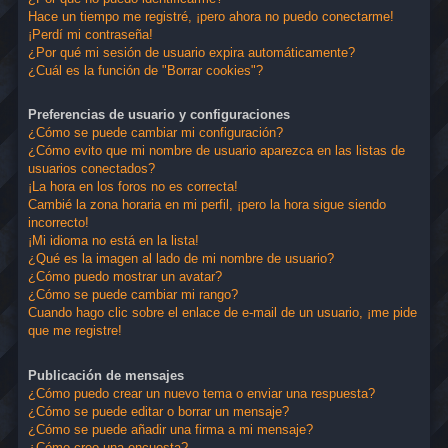
Hace un tiempo me registré, ¡pero ahora no puedo conectarme!
¡Perdí mi contraseña!
¿Por qué mi sesión de usuario expira automáticamente?
¿Cuál es la función de "Borrar cookies"?
Preferencias de usuario y configuraciones
¿Cómo se puede cambiar mi configuración?
¿Cómo evito que mi nombre de usuario aparezca en las listas de
usuarios conectados?
¡La hora en los foros no es correcta!
Cambié la zona horaria en mi perfil, ¡pero la hora sigue siendo
incorrecto!
¡Mi idioma no está en la lista!
¿Qué es la imagen al lado de mi nombre de usuario?
¿Cómo puedo mostrar un avatar?
¿Cómo se puede cambiar mi rango?
Cuando hago clic sobre el enlace de e-mail de un usuario, ¡me pide
que me registre!
Publicación de mensajes
¿Cómo puedo crear un nuevo tema o enviar una respuesta?
¿Cómo se puede editar o borrar un mensaje?
¿Cómo se puede añadir una firma a mi mensaje?
¿Cómo creo una encuesta?