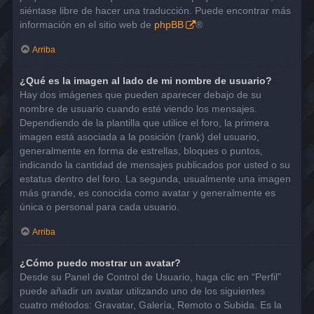
siéntase libre de hacer una traducción. Puede encontrar más
información en el sitio web de
phpBB
®
Arriba
¿Qué es la imagen al lado de mi nombre de usuario?
Hay dos imágenes que pueden aparecer debajo de su
nombre de usuario cuando esté viendo los mensajes.
Dependiendo de la plantilla que utilice el foro, la primera
imagen está asociada a la posición (rank) del usuario,
generalmente en forma de estrellas, bloques o puntos,
indicando la cantidad de mensajes publicados por usted o su
estatus dentro del foro. La segunda, usualmente una imagen
más grande, es conocida como avatar y generalmente es
única o personal para cada usuario.
Arriba
¿Cómo puedo mostrar un avatar?
Desde su Panel de Control de Usuario, haga clic en “Perfil”
puede añadir un avatar utilizando uno de los siguientes
cuatro métodos: Gravatar, Galería, Remoto o Subida. Es la