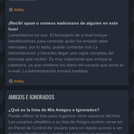
Arriba
¡Recibí spam o correos maliciosos de alguien en este
foro!
Lamentamos oír eso. El formulario de e-mail incluye
identificadores para controlar quién ha enviado tales
mensajes, por lo tanto, puede contactar con La
Administración y hacerles llegar una copia completa del
mensaje que recibió. Es muy importante que incluya la
cabecera, ya que contiene los datos del usuario que envió el
e-mail. La Administración tomará medidas.
Arriba
AMIGOS E IGNORADOS
¿Qué es la lista de Mis Amigos e Ignorados?
Puede utilizar la lista para organizar otros usuarios del foro.
Los usuarios añadidos a su lista de Amigos podrán verse en
en Panel de Control de Usuario para un rápido acceso a ver
si están identificados y poder así enviarles un mensaje