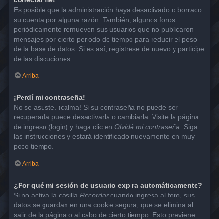
Es posible que la administración haya desactivado o borrado
su cuenta por alguna razón. También, algunos foros
periódicamente remueven sus usuarios que no publicaron
mensajes por cierto periodo de tiempo para reducir el peso
de la base de datos. Si es así, registrese de nuevo y participe
de las discuciones.
Arriba
¡Perdí mi contraseña!
No se asuste, ¡calma! Si su contraseña no puede ser
recuperada puede desactivarla o cambiarla. Visite la página
de ingreso (login) y haga clic en
Olvidé mi contraseña
. Siga
las instrucciones y estará identificado nuevamente en muy
poco tiempo.
Arriba
¿Por qué mi sesión de usuario expira automáticamente?
Si no activa la casilla
Recordar
cuando ingresa al foro, sus
datos se guardan en una cookie segura, que se elimina al
salir de la página o al cabo de cierto tiempo. Esto previene