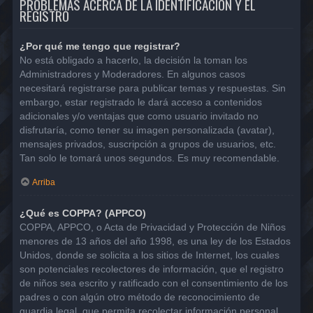
PROBLEMAS ACERCA DE LA IDENTIFICACIÓN Y EL
REGISTRO
¿Por qué me tengo que registrar?
No está obligado a hacerlo, la decisión la toman los
Administradores y Moderadores. En algunos casos
necesitará registrarse para publicar temas y respuestas. Sin
embargo, estar registrado le dará acceso a contenidos
adicionales y/o ventajas que como usuario invitado no
disfrutaría, como tener su imagen personalizada (avatar),
mensajes privados, suscripción a grupos de usuarios, etc.
Tan solo le tomará unos segundos. Es muy recomendable.
Arriba
¿Qué es COPPA? (APPCO)
COPPA, APPCO, o Acta de Privacidad y Protección de Niños
menores de 13 años del año 1998, es una ley de los Estados
Unidos, donde se solicita a los sitios de Internet, los cuales
son potenciales recolectores de información, que el registro
de niños sea escrito y ratificado con el consentimiento de los
padres o con algún otro método de reconocimiento de
guardia legal, que permita recolectar información personal