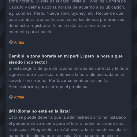
zona horaria. Si este es el caso, visite el Panel de Control de
Usuario y defina su zona horaria de acuerdo a su ubicación,
e.j. Londres, París, Nueva York, Sydney, etc. Recuerde que
para cambiar la zona horaria, como las demás preferencias,
debe estar registrado. Si no lo está, este es un buen
momento para hacerlo.
Arriba
Cambié la zona horaria en mi perfil, ¡pero la hora sigue
siendo incorrecto!
Si está seguro de que de la zona horaria es correcta y la hora
sigue siendo incorrecta, entonces la hora almacenada en el
servidor es errónea. Por favor comuníquese con La
Administración para corregir el problema.
Arriba
¡Mi idioma no está en la lista!
Esto se puede deber a que la administración no ha instalado
el paquete de su idioma para el foro o nadie ha creado una
traducción. Pregúntele a un Administrador si puede instalar el
paquete del idioma que necesita. Si el paquete no existe,