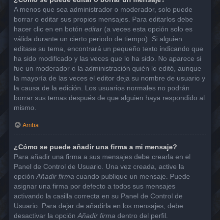
A menos que sea administrador o moderador, solo puede
borrar o editar sus propios mensajes. Para editarlos debe
hacer clic en en botón
editar
(a veces esta opción solo es
válida durante un cierto periodo de tiempo). Si alguien
editase su tema, encontrará un pequeño texto indicando que
ha sido modificado y las veces que lo ha sido. No aparece si
fue un moderador o la administración quién lo editó, aunque
la mayoría de las veces el editor deja su nombre de usuario y
la causa de la edición. Los usuarios normales no podrán
borrar sus temas después de que alguien haya respondido al
mismo.
Arriba
¿Cómo se puede añadir una firma a mi mensaje?
Para añadir una firma a sus mensajes debe crearla en el
Panel de Control de Usuario. Una vez creada, active la
opción
Añadir firma
cuando publique un mensaje. Puede
asignar una firma por defecto a todos sus mensajes
activando la casilla correcta en su Panel de Control de
Usuario. Para dejar de añadirla en los mensajes, debe
desactivar la opción
Añadir firma
dentro del perfil.