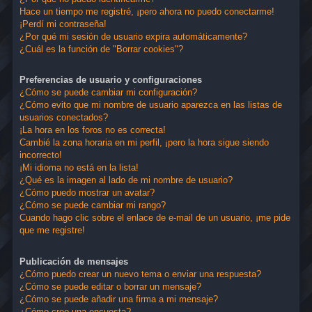
Hace un tiempo me registré, ¡pero ahora no puedo conectarme!
¡Perdí mi contraseña!
¿Por qué mi sesión de usuario expira automáticamente?
¿Cuál es la función de "Borrar cookies"?
Preferencias de usuario y configuraciones
¿Cómo se puede cambiar mi configuración?
¿Cómo evito que mi nombre de usuario aparezca en las listas de
usuarios conectados?
¡La hora en los foros no es correcta!
Cambié la zona horaria en mi perfil, ¡pero la hora sigue siendo
incorrecto!
¡Mi idioma no está en la lista!
¿Qué es la imagen al lado de mi nombre de usuario?
¿Cómo puedo mostrar un avatar?
¿Cómo se puede cambiar mi rango?
Cuando hago clic sobre el enlace de e-mail de un usuario, ¡me pide
que me registre!
Publicación de mensajes
¿Cómo puedo crear un nuevo tema o enviar una respuesta?
¿Cómo se puede editar o borrar un mensaje?
¿Cómo se puede añadir una firma a mi mensaje?
¿Cómo creo una encuesta?