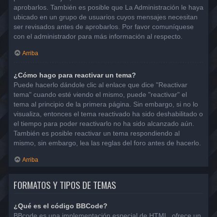
aprobarlos. También es posible que La Administración le haya
ubicado en un grupo de usuarios cuyos mensajes necesitan
ser revisados antes de aprobarlos. Por favor comuníquese
con el administrador para más información al respecto.
Arriba
¿Cómo hago para reactivar un tema?
Puede hacerlo dándole clic al enlace que dice "Reactivar
tema" cuando esté viendo el mismo, puede "reactivar" el
tema al principio de la primera página. Sin embargo, si no lo
visualiza, entonces el tema reactivado ha sido deshabilitado o
el tiempo para poder reactivarlo no ha sido alcanzado aún.
También es posible reactivar un tema respondiendo al
mismo, sin embargo, lea las reglas del foro antes de hacerlo.
Arriba
FORMATOS Y TIPOS DE TEMAS
¿Qué es el código BBCode?
BBcode es una implementación especial de HTML, ofrece un