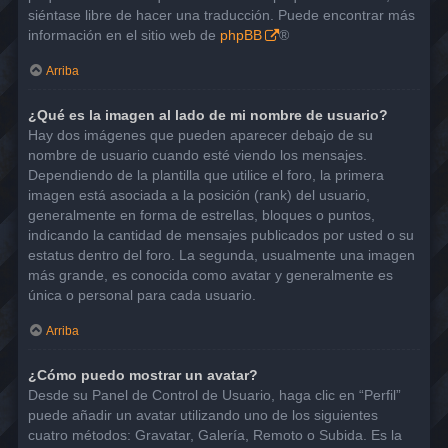
siéntase libre de hacer una traducción. Puede encontrar más
información en el sitio web de
phpBB
®
Arriba
¿Qué es la imagen al lado de mi nombre de usuario?
Hay dos imágenes que pueden aparecer debajo de su
nombre de usuario cuando esté viendo los mensajes.
Dependiendo de la plantilla que utilice el foro, la primera
imagen está asociada a la posición (rank) del usuario,
generalmente en forma de estrellas, bloques o puntos,
indicando la cantidad de mensajes publicados por usted o su
estatus dentro del foro. La segunda, usualmente una imagen
más grande, es conocida como avatar y generalmente es
única o personal para cada usuario.
Arriba
¿Cómo puedo mostrar un avatar?
Desde su Panel de Control de Usuario, haga clic en “Perfil”
puede añadir un avatar utilizando uno de los siguientes
cuatro métodos: Gravatar, Galería, Remoto o Subida. Es la