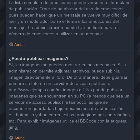
La lista completa de emoticones puede verse en el formulario
de publicación. Trate de no abusar del uso de emoticonos,
pues pueden hacer que un mensaje se vuelva muy difícil de
leer y un moderador borre el tema o los emoticones del
mensaje. La administración puede fijar un límite para el
número de emoticones a utilizar en un mensaje.
Arriba
¿Puedo publicar imagenes?
Sí, las imágenes se pueden mostrar en sus mensajes. Si la
administración permite adjuntar archivos, puede subir la
imagen directamente al foro. De otra manera, debe guardar
primero su foto en un servidor de acceso público, e.j.
http://www.ejemplo.com/mi-imagen.gif. No puede publicar
imágenes que se encuentren en su PC (a menos que sea un
servidor de acceso público) ni tampoco las que se
encuentren guardadas bajo mecanismos de autenticación,
e.j. hotmail o yahoo correo, sitios protegidos por contraseñas,
etc. Para exhibir imágenes utilice el BBCode con la etiqueta
[img].
Arriba