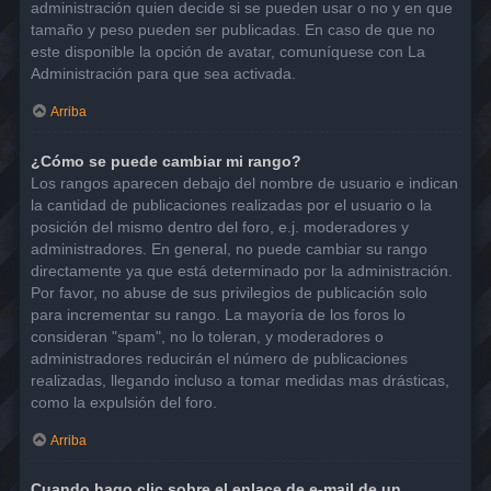
administración quien decide si se pueden usar o no y en que
tamaño y peso pueden ser publicadas. En caso de que no
este disponible la opción de avatar, comuníquese con La
Administración para que sea activada.
Arriba
¿Cómo se puede cambiar mi rango?
Los rangos aparecen debajo del nombre de usuario e indican
la cantidad de publicaciones realizadas por el usuario o la
posición del mismo dentro del foro, e.j. moderadores y
administradores. En general, no puede cambiar su rango
directamente ya que está determinado por la administración.
Por favor, no abuse de sus privilegios de publicación solo
para incrementar su rango. La mayoría de los foros lo
consideran "spam", no lo toleran, y moderadores o
administradores reducirán el número de publicaciones
realizadas, llegando incluso a tomar medidas mas drásticas,
como la expulsión del foro.
Arriba
Cuando hago clic sobre el enlace de e-mail de un