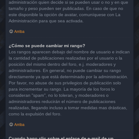
administración quien decide si se pueden usar o no y en que
tamaño y peso pueden ser publicadas. En caso de que no
este disponible la opción de avatar, comuníquese con La
Administración para que sea activada.
Arriba
¿Cómo se puede cambiar mi rango?
Los rangos aparecen debajo del nombre de usuario e indican
la cantidad de publicaciones realizadas por el usuario o la
posición del mismo dentro del foro, e.j. moderadores y
administradores. En general, no puede cambiar su rango
directamente ya que está determinado por la administración.
Por favor, no abuse de sus privilegios de publicación solo
para incrementar su rango. La mayoría de los foros lo
consideran "spam", no lo toleran, y moderadores o
administradores reducirán el número de publicaciones
realizadas, llegando incluso a tomar medidas mas drásticas,
como la expulsión del foro.
Arriba
Cuando hago clic sobre el enlace de e-mail de un