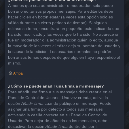
A menos que sea administrador o moderador, solo puede
borrar o editar sus propios mensajes. Para editarlos debe
hacer clic en en botón
editar
(a veces esta opción solo es
válida durante un cierto periodo de tiempo). Si alguien
editase su tema, encontrará un pequeño texto indicando que
ha sido modificado y las veces que lo ha sido. No aparece si
fue un moderador o la administración quién lo editó, aunque
la mayoría de las veces el editor deja su nombre de usuario y
la causa de la edición. Los usuarios normales no podrán
borrar sus temas después de que alguien haya respondido al
mismo.
Arriba
¿Cómo se puede añadir una firma a mi mensaje?
Para añadir una firma a sus mensajes debe crearla en el
Panel de Control de Usuario. Una vez creada, active la
opción
Añadir firma
cuando publique un mensaje. Puede
asignar una firma por defecto a todos sus mensajes
activando la casilla correcta en su Panel de Control de
Usuario. Para dejar de añadirla en los mensajes, debe
desactivar la opción
Añadir firma
dentro del perfil.