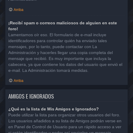
Arriba
¡Recibí spam o correos maliciosos de alguien en este
foro!
Lamentamos oír eso. El formulario de e-mail incluye
identificadores para controlar quién ha enviado tales
mensajes, por lo tanto, puede contactar con La
Administración y hacerles llegar una copia completa del
mensaje que recibió. Es muy importante que incluya la
cabecera, ya que contiene los datos del usuario que envió el
e-mail. La Administración tomará medidas.
Arriba
AMIGOS E IGNORADOS
¿Qué es la lista de Mis Amigos e Ignorados?
Puede utilizar la lista para organizar otros usuarios del foro.
Los usuarios añadidos a su lista de Amigos podrán verse en
en Panel de Control de Usuario para un rápido acceso a ver
si están identificados y poder así enviarles un mensaje