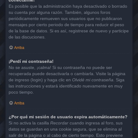
Es posible que la administración haya desactivado o borrado
su cuenta por alguna razón. También, algunos foros
periódicamente remueven sus usuarios que no publicaron
mensajes por cierto periodo de tiempo para reducir el peso
de la base de datos. Si es así, registrese de nuevo y participe
de las discuciones.
Arriba
¡Perdí mi contraseña!
No se asuste, ¡calma! Si su contraseña no puede ser
recuperada puede desactivarla o cambiarla. Visite la página
de ingreso (login) y haga clic en
Olvidé mi contraseña
. Siga
las instrucciones y estará identificado nuevamente en muy
poco tiempo.
Arriba
¿Por qué mi sesión de usuario expira automáticamente?
Si no activa la casilla
Recordar
cuando ingresa al foro, sus
datos se guardan en una cookie segura, que se elimina al
salir de la página o al cabo de cierto tiempo. Esto previene