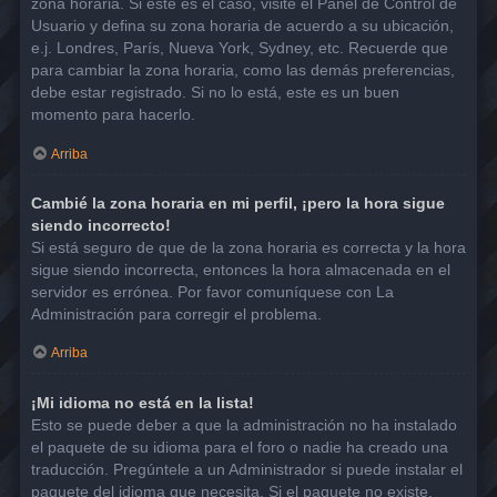
zona horaria. Si este es el caso, visite el Panel de Control de
Usuario y defina su zona horaria de acuerdo a su ubicación,
e.j. Londres, París, Nueva York, Sydney, etc. Recuerde que
para cambiar la zona horaria, como las demás preferencias,
debe estar registrado. Si no lo está, este es un buen
momento para hacerlo.
Arriba
Cambié la zona horaria en mi perfil, ¡pero la hora sigue
siendo incorrecto!
Si está seguro de que de la zona horaria es correcta y la hora
sigue siendo incorrecta, entonces la hora almacenada en el
servidor es errónea. Por favor comuníquese con La
Administración para corregir el problema.
Arriba
¡Mi idioma no está en la lista!
Esto se puede deber a que la administración no ha instalado
el paquete de su idioma para el foro o nadie ha creado una
traducción. Pregúntele a un Administrador si puede instalar el
paquete del idioma que necesita. Si el paquete no existe,