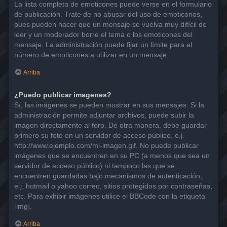
La lista completa de emoticones puede verse en el formulario
de publicación. Trate de no abusar del uso de emoticonos,
pues pueden hacer que un mensaje se vuelva muy difícil de
leer y un moderador borre el tema o los emoticones del
mensaje. La administración puede fijar un límite para el
número de emoticones a utilizar en un mensaje.
Arriba
¿Puedo publicar imagenes?
Sí, las imágenes se pueden mostrar en sus mensajes. Si la
administración permite adjuntar archivos, puede subir la
imagen directamente al foro. De otra manera, debe guardar
primero su foto en un servidor de acceso público, e.j.
http://www.ejemplo.com/mi-imagen.gif. No puede publicar
imágenes que se encuentren en su PC (a menos que sea un
servidor de acceso público) ni tampoco las que se
encuentren guardadas bajo mecanismos de autenticación,
e.j. hotmail o yahoo correo, sitios protegidos por contraseñas,
etc. Para exhibir imágenes utilice el BBCode con la etiqueta
[img].
Arriba