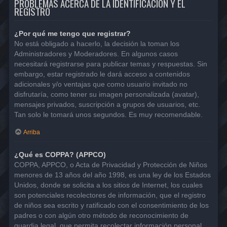
PROBLEMAS ACERCA DE LA IDENTIFICACIÓN Y EL
REGISTRO
¿Por qué me tengo que registrar?
No está obligado a hacerlo, la decisión la toman los
Administradores y Moderadores. En algunos casos
necesitará registrarse para publicar temas y respuestas. Sin
embargo, estar registrado le dará acceso a contenidos
adicionales y/o ventajas que como usuario invitado no
disfrutaría, como tener su imagen personalizada (avatar),
mensajes privados, suscripción a grupos de usuarios, etc.
Tan solo le tomará unos segundos. Es muy recomendable.
Arriba
¿Qué es COPPA? (APPCO)
COPPA, APPCO, o Acta de Privacidad y Protección de Niños
menores de 13 años del año 1998, es una ley de los Estados
Unidos, donde se solicita a los sitios de Internet, los cuales
son potenciales recolectores de información, que el registro
de niños sea escrito y ratificado con el consentimiento de los
padres o con algún otro método de reconocimiento de
guardia legal, que permita recolectar información personal