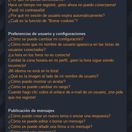
Hace un tiempo me registré, ¡pero ahora no puedo conectarme!
¡Perdí mi contraseña!
¿Por qué mi sesión de usuario expira automáticamente?
¿Cuál es la función de "Borrar cookies"?
Preferencias de usuario y configuraciones
¿Cómo se puede cambiar mi configuración?
¿Cómo evito que mi nombre de usuario aparezca en las listas de
usuarios conectados?
¡La hora en los foros no es correcta!
Cambié la zona horaria en mi perfil, ¡pero la hora sigue siendo
incorrecto!
¡Mi idioma no está en la lista!
¿Qué es la imagen al lado de mi nombre de usuario?
¿Cómo puedo mostrar un avatar?
¿Cómo se puede cambiar mi rango?
Cuando hago clic sobre el enlace de e-mail de un usuario, ¡me pide
que me registre!
Publicación de mensajes
¿Cómo puedo crear un nuevo tema o enviar una respuesta?
¿Cómo se puede editar o borrar un mensaje?
¿Cómo se puede añadir una firma a mi mensaje?
¿Cómo creo una encuesta?