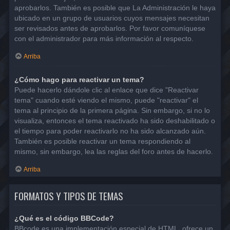
aprobarlos. También es posible que La Administración le haya
ubicado en un grupo de usuarios cuyos mensajes necesitan
ser revisados antes de aprobarlos. Por favor comuníquese
con el administrador para más información al respecto.
Arriba
¿Cómo hago para reactivar un tema?
Puede hacerlo dándole clic al enlace que dice "Reactivar
tema" cuando esté viendo el mismo, puede "reactivar" el
tema al principio de la primera página. Sin embargo, si no lo
visualiza, entonces el tema reactivado ha sido deshabilitado o
el tiempo para poder reactivarlo no ha sido alcanzado aún.
También es posible reactivar un tema respondiendo al
mismo, sin embargo, lea las reglas del foro antes de hacerlo.
Arriba
FORMATOS Y TIPOS DE TEMAS
¿Qué es el código BBCode?
BBcode es una implementación especial de HTML, ofrece un