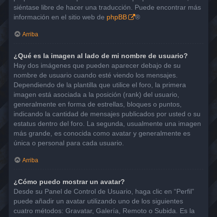
siéntase libre de hacer una traducción. Puede encontrar más
información en el sitio web de
phpBB
®
Arriba
¿Qué es la imagen al lado de mi nombre de usuario?
Hay dos imágenes que pueden aparecer debajo de su
nombre de usuario cuando esté viendo los mensajes.
Dependiendo de la plantilla que utilice el foro, la primera
imagen está asociada a la posición (rank) del usuario,
generalmente en forma de estrellas, bloques o puntos,
indicando la cantidad de mensajes publicados por usted o su
estatus dentro del foro. La segunda, usualmente una imagen
más grande, es conocida como avatar y generalmente es
única o personal para cada usuario.
Arriba
¿Cómo puedo mostrar un avatar?
Desde su Panel de Control de Usuario, haga clic en “Perfil”
puede añadir un avatar utilizando uno de los siguientes
cuatro métodos: Gravatar, Galería, Remoto o Subida. Es la