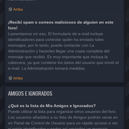
Arriba
¡Recibí spam o correos maliciosos de alguien en este
foro!
Lamentamos oír eso. El formulario de e-mail incluye
identificadores para controlar quién ha enviado tales
mensajes, por lo tanto, puede contactar con La
Administración y hacerles llegar una copia completa del
mensaje que recibió. Es muy importante que incluya la
cabecera, ya que contiene los datos del usuario que envió el
e-mail. La Administración tomará medidas.
Arriba
AMIGOS E IGNORADOS
¿Qué es la lista de Mis Amigos e Ignorados?
Puede utilizar la lista para organizar otros usuarios del foro.
Los usuarios añadidos a su lista de Amigos podrán verse en
en Panel de Control de Usuario para un rápido acceso a ver
si están identificados y poder así enviarles un mensaje