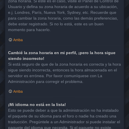
zona horaria. Si este es el caso, visite el Panel de Control de
Usuario y defina su zona horaria de acuerdo a su ubicación,
e.j. Londres, París, Nueva York, Sydney, etc. Recuerde que
para cambiar la zona horaria, como las demás preferencias,
debe estar registrado. Si no lo está, este es un buen
momento para hacerlo.
Arriba
Cambié la zona horaria en mi perfil, ¡pero la hora sigue
siendo incorrecto!
Si está seguro de que de la zona horaria es correcta y la hora
sigue siendo incorrecta, entonces la hora almacenada en el
servidor es errónea. Por favor comuníquese con La
Administración para corregir el problema.
Arriba
¡Mi idioma no está en la lista!
Esto se puede deber a que la administración no ha instalado
el paquete de su idioma para el foro o nadie ha creado una
traducción. Pregúntele a un Administrador si puede instalar el
paquete del idioma que necesita. Si el paquete no existe,