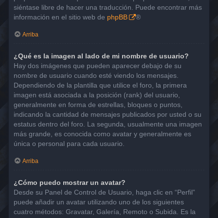
siéntase libre de hacer una traducción. Puede encontrar más
información en el sitio web de
phpBB
®
Arriba
¿Qué es la imagen al lado de mi nombre de usuario?
Hay dos imágenes que pueden aparecer debajo de su
nombre de usuario cuando esté viendo los mensajes.
Dependiendo de la plantilla que utilice el foro, la primera
imagen está asociada a la posición (rank) del usuario,
generalmente en forma de estrellas, bloques o puntos,
indicando la cantidad de mensajes publicados por usted o su
estatus dentro del foro. La segunda, usualmente una imagen
más grande, es conocida como avatar y generalmente es
única o personal para cada usuario.
Arriba
¿Cómo puedo mostrar un avatar?
Desde su Panel de Control de Usuario, haga clic en “Perfil”
puede añadir un avatar utilizando uno de los siguientes
cuatro métodos: Gravatar, Galería, Remoto o Subida. Es la