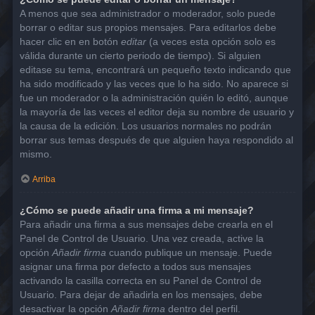
A menos que sea administrador o moderador, solo puede
borrar o editar sus propios mensajes. Para editarlos debe
hacer clic en en botón
editar
(a veces esta opción solo es
válida durante un cierto periodo de tiempo). Si alguien
editase su tema, encontrará un pequeño texto indicando que
ha sido modificado y las veces que lo ha sido. No aparece si
fue un moderador o la administración quién lo editó, aunque
la mayoría de las veces el editor deja su nombre de usuario y
la causa de la edición. Los usuarios normales no podrán
borrar sus temas después de que alguien haya respondido al
mismo.
Arriba
¿Cómo se puede añadir una firma a mi mensaje?
Para añadir una firma a sus mensajes debe crearla en el
Panel de Control de Usuario. Una vez creada, active la
opción
Añadir firma
cuando publique un mensaje. Puede
asignar una firma por defecto a todos sus mensajes
activando la casilla correcta en su Panel de Control de
Usuario. Para dejar de añadirla en los mensajes, debe
desactivar la opción
Añadir firma
dentro del perfil.