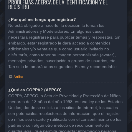
PROBLEMAS ACERCA DE LA IDENTIFICACIÓN Y EL
REGISTRO
¿Por qué me tengo que registrar?
No está obligado a hacerlo, la decisión la toman los
Administradores y Moderadores. En algunos casos
necesitará registrarse para publicar temas y respuestas. Sin
embargo, estar registrado le dará acceso a contenidos
adicionales y/o ventajas que como usuario invitado no
disfrutaría, como tener su imagen personalizada (avatar),
mensajes privados, suscripción a grupos de usuarios, etc.
Tan solo le tomará unos segundos. Es muy recomendable.
Arriba
¿Qué es COPPA? (APPCO)
COPPA, APPCO, o Acta de Privacidad y Protección de Niños
menores de 13 años del año 1998, es una ley de los Estados
Unidos, donde se solicita a los sitios de Internet, los cuales
son potenciales recolectores de información, que el registro
de niños sea escrito y ratificado con el consentimiento de los
padres o con algún otro método de reconocimiento de
guardia legal, que permita recolectar información personal