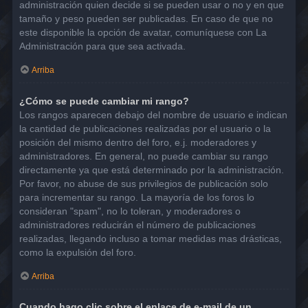
administración quien decide si se pueden usar o no y en que
tamaño y peso pueden ser publicadas. En caso de que no
este disponible la opción de avatar, comuníquese con La
Administración para que sea activada.
Arriba
¿Cómo se puede cambiar mi rango?
Los rangos aparecen debajo del nombre de usuario e indican
la cantidad de publicaciones realizadas por el usuario o la
posición del mismo dentro del foro, e.j. moderadores y
administradores. En general, no puede cambiar su rango
directamente ya que está determinado por la administración.
Por favor, no abuse de sus privilegios de publicación solo
para incrementar su rango. La mayoría de los foros lo
consideran "spam", no lo toleran, y moderadores o
administradores reducirán el número de publicaciones
realizadas, llegando incluso a tomar medidas mas drásticas,
como la expulsión del foro.
Arriba
Cuando hago clic sobre el enlace de e-mail de un