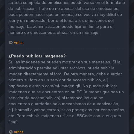
La lista completa de emoticones puede verse en el formulario
de publicación. Trate de no abusar del uso de emoticonos,
pues pueden hacer que un mensaje se vuelva muy difícil de
leer y un moderador borre el tema o los emoticones del
mensaje. La administración puede fijar un límite para el
número de emoticones a utilizar en un mensaje.
Arriba
¿Puedo publicar imagenes?
Sí, las imágenes se pueden mostrar en sus mensajes. Si la
administración permite adjuntar archivos, puede subir la
imagen directamente al foro. De otra manera, debe guardar
primero su foto en un servidor de acceso público, e.j.
http://www.ejemplo.com/mi-imagen.gif. No puede publicar
imágenes que se encuentren en su PC (a menos que sea un
servidor de acceso público) ni tampoco las que se
encuentren guardadas bajo mecanismos de autenticación,
e.j. hotmail o yahoo correo, sitios protegidos por contraseñas,
etc. Para exhibir imágenes utilice el BBCode con la etiqueta
[img].
Arriba