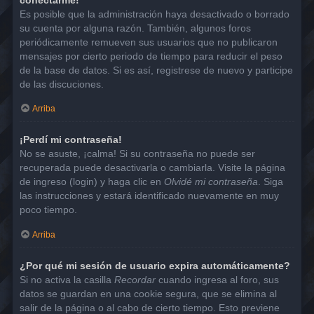
Es posible que la administración haya desactivado o borrado
su cuenta por alguna razón. También, algunos foros
periódicamente remueven sus usuarios que no publicaron
mensajes por cierto periodo de tiempo para reducir el peso
de la base de datos. Si es así, registrese de nuevo y participe
de las discuciones.
Arriba
¡Perdí mi contraseña!
No se asuste, ¡calma! Si su contraseña no puede ser
recuperada puede desactivarla o cambiarla. Visite la página
de ingreso (login) y haga clic en
Olvidé mi contraseña
. Siga
las instrucciones y estará identificado nuevamente en muy
poco tiempo.
Arriba
¿Por qué mi sesión de usuario expira automáticamente?
Si no activa la casilla
Recordar
cuando ingresa al foro, sus
datos se guardan en una cookie segura, que se elimina al
salir de la página o al cabo de cierto tiempo. Esto previene