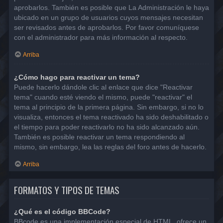
aprobarlos. También es posible que La Administración le haya
ubicado en un grupo de usuarios cuyos mensajes necesitan
ser revisados antes de aprobarlos. Por favor comuníquese
con el administrador para más información al respecto.
Arriba
¿Cómo hago para reactivar un tema?
Puede hacerlo dándole clic al enlace que dice "Reactivar
tema" cuando esté viendo el mismo, puede "reactivar" el
tema al principio de la primera página. Sin embargo, si no lo
visualiza, entonces el tema reactivado ha sido deshabilitado o
el tiempo para poder reactivarlo no ha sido alcanzado aún.
También es posible reactivar un tema respondiendo al
mismo, sin embargo, lea las reglas del foro antes de hacerlo.
Arriba
FORMATOS Y TIPOS DE TEMAS
¿Qué es el código BBCode?
BBcode es una implementación especial de HTML, ofrece un