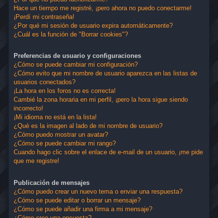
Hace un tiempo me registré, ¡pero ahora no puedo conectarme!
¡Perdí mi contraseña!
¿Por qué mi sesión de usuario expira automáticamente?
¿Cuál es la función de "Borrar cookies"?
Preferencias de usuario y configuraciones
¿Cómo se puede cambiar mi configuración?
¿Cómo evito que mi nombre de usuario aparezca en las listas de
usuarios conectados?
¡La hora en los foros no es correcta!
Cambié la zona horaria en mi perfil, ¡pero la hora sigue siendo
incorrecto!
¡Mi idioma no está en la lista!
¿Qué es la imagen al lado de mi nombre de usuario?
¿Cómo puedo mostrar un avatar?
¿Cómo se puede cambiar mi rango?
Cuando hago clic sobre el enlace de e-mail de un usuario, ¡me pide
que me registre!
Publicación de mensajes
¿Cómo puedo crear un nuevo tema o enviar una respuesta?
¿Cómo se puede editar o borrar un mensaje?
¿Cómo se puede añadir una firma a mi mensaje?
¿Cómo creo una encuesta?