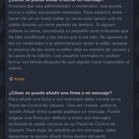
A menos que sea administrador o moderador, solo puede
borrar o editar sus propios mensajes. Para editarlos debe
hacer clic en en botón
editar
(a veces esta opción solo es
válida durante un cierto periodo de tiempo). Si alguien
editase su tema, encontrará un pequeño texto indicando que
ha sido modificado y las veces que lo ha sido. No aparece si
fue un moderador o la administración quién lo editó, aunque
la mayoría de las veces el editor deja su nombre de usuario y
la causa de la edición. Los usuarios normales no podrán
borrar sus temas después de que alguien haya respondido al
mismo.
Arriba
¿Cómo se puede añadir una firma a mi mensaje?
Para añadir una firma a sus mensajes debe crearla en el
Panel de Control de Usuario. Una vez creada, active la
opción
Añadir firma
cuando publique un mensaje. Puede
asignar una firma por defecto a todos sus mensajes
activando la casilla correcta en su Panel de Control de
Usuario. Para dejar de añadirla en los mensajes, debe
desactivar la opción
Añadir firma
dentro del perfil.