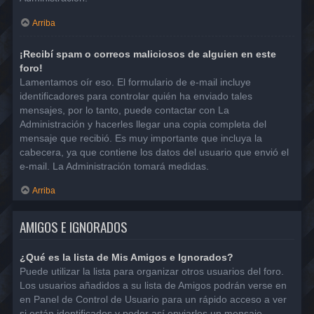
Arriba
¡Recibí spam o correos maliciosos de alguien en este
foro!
Lamentamos oír eso. El formulario de e-mail incluye
identificadores para controlar quién ha enviado tales
mensajes, por lo tanto, puede contactar con La
Administración y hacerles llegar una copia completa del
mensaje que recibió. Es muy importante que incluya la
cabecera, ya que contiene los datos del usuario que envió el
e-mail. La Administración tomará medidas.
Arriba
AMIGOS E IGNORADOS
¿Qué es la lista de Mis Amigos e Ignorados?
Puede utilizar la lista para organizar otros usuarios del foro.
Los usuarios añadidos a su lista de Amigos podrán verse en
en Panel de Control de Usuario para un rápido acceso a ver
si están identificados y poder así enviarles un mensaje