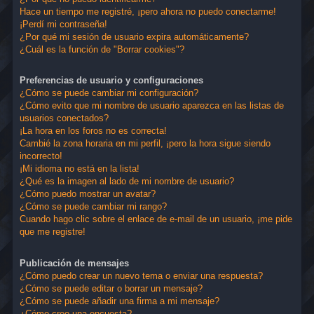
Hace un tiempo me registré, ¡pero ahora no puedo conectarme!
¡Perdí mi contraseña!
¿Por qué mi sesión de usuario expira automáticamente?
¿Cuál es la función de "Borrar cookies"?
Preferencias de usuario y configuraciones
¿Cómo se puede cambiar mi configuración?
¿Cómo evito que mi nombre de usuario aparezca en las listas de
usuarios conectados?
¡La hora en los foros no es correcta!
Cambié la zona horaria en mi perfil, ¡pero la hora sigue siendo
incorrecto!
¡Mi idioma no está en la lista!
¿Qué es la imagen al lado de mi nombre de usuario?
¿Cómo puedo mostrar un avatar?
¿Cómo se puede cambiar mi rango?
Cuando hago clic sobre el enlace de e-mail de un usuario, ¡me pide
que me registre!
Publicación de mensajes
¿Cómo puedo crear un nuevo tema o enviar una respuesta?
¿Cómo se puede editar o borrar un mensaje?
¿Cómo se puede añadir una firma a mi mensaje?
¿Cómo creo una encuesta?