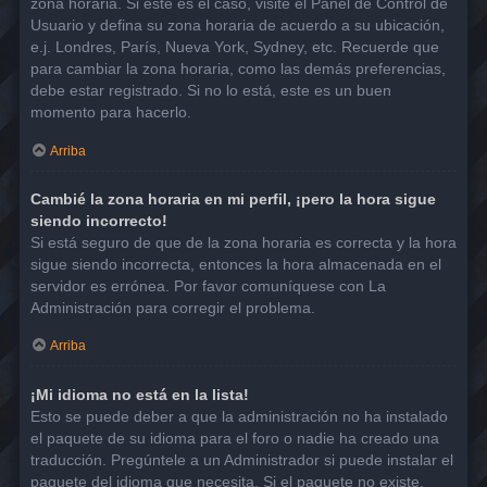
zona horaria. Si este es el caso, visite el Panel de Control de
Usuario y defina su zona horaria de acuerdo a su ubicación,
e.j. Londres, París, Nueva York, Sydney, etc. Recuerde que
para cambiar la zona horaria, como las demás preferencias,
debe estar registrado. Si no lo está, este es un buen
momento para hacerlo.
Arriba
Cambié la zona horaria en mi perfil, ¡pero la hora sigue
siendo incorrecto!
Si está seguro de que de la zona horaria es correcta y la hora
sigue siendo incorrecta, entonces la hora almacenada en el
servidor es errónea. Por favor comuníquese con La
Administración para corregir el problema.
Arriba
¡Mi idioma no está en la lista!
Esto se puede deber a que la administración no ha instalado
el paquete de su idioma para el foro o nadie ha creado una
traducción. Pregúntele a un Administrador si puede instalar el
paquete del idioma que necesita. Si el paquete no existe,