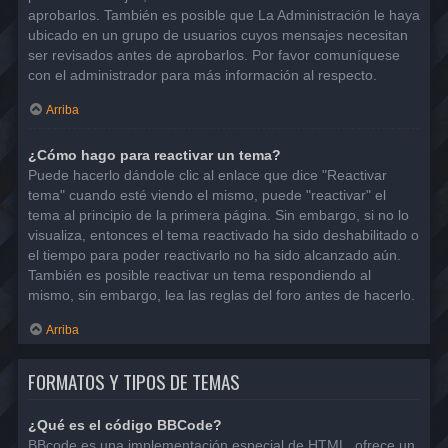
aprobarlos. También es posible que La Administración le haya
ubicado en un grupo de usuarios cuyos mensajes necesitan
ser revisados antes de aprobarlos. Por favor comuníquese
con el administrador para más información al respecto.
Arriba
¿Cómo hago para reactivar un tema?
Puede hacerlo dándole clic al enlace que dice "Reactivar
tema" cuando esté viendo el mismo, puede "reactivar" el
tema al principio de la primera página. Sin embargo, si no lo
visualiza, entonces el tema reactivado ha sido deshabilitado o
el tiempo para poder reactivarlo no ha sido alcanzado aún.
También es posible reactivar un tema respondiendo al
mismo, sin embargo, lea las reglas del foro antes de hacerlo.
Arriba
FORMATOS Y TIPOS DE TEMAS
¿Qué es el código BBCode?
BBcode es una implementación especial de HTML, ofrece un