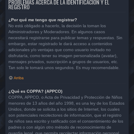
PROBLEMAS ACERCA DE LA IDENTIFICACIÓN Y EL
REGISTRO
¿Por qué me tengo que registrar?
No está obligado a hacerlo, la decisión la toman los
Administradores y Moderadores. En algunos casos
necesitará registrarse para publicar temas y respuestas. Sin
embargo, estar registrado le dará acceso a contenidos
adicionales y/o ventajas que como usuario invitado no
disfrutaría, como tener su imagen personalizada (avatar),
mensajes privados, suscripción a grupos de usuarios, etc.
Tan solo le tomará unos segundos. Es muy recomendable.
Arriba
¿Qué es COPPA? (APPCO)
COPPA, APPCO, o Acta de Privacidad y Protección de Niños
menores de 13 años del año 1998, es una ley de los Estados
Unidos, donde se solicita a los sitios de Internet, los cuales
son potenciales recolectores de información, que el registro
de niños sea escrito y ratificado con el consentimiento de los
padres o con algún otro método de reconocimiento de
guardia legal, que permita recolectar información personal