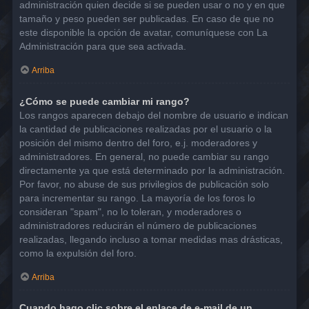
administración quien decide si se pueden usar o no y en que
tamaño y peso pueden ser publicadas. En caso de que no
este disponible la opción de avatar, comuníquese con La
Administración para que sea activada.
Arriba
¿Cómo se puede cambiar mi rango?
Los rangos aparecen debajo del nombre de usuario e indican
la cantidad de publicaciones realizadas por el usuario o la
posición del mismo dentro del foro, e.j. moderadores y
administradores. En general, no puede cambiar su rango
directamente ya que está determinado por la administración.
Por favor, no abuse de sus privilegios de publicación solo
para incrementar su rango. La mayoría de los foros lo
consideran "spam", no lo toleran, y moderadores o
administradores reducirán el número de publicaciones
realizadas, llegando incluso a tomar medidas mas drásticas,
como la expulsión del foro.
Arriba
Cuando hago clic sobre el enlace de e-mail de un