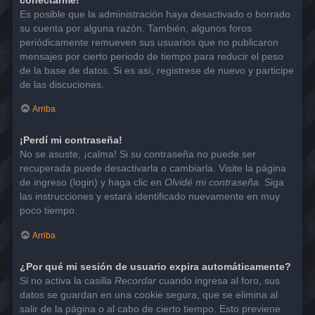
Es posible que la administración haya desactivado o borrado
su cuenta por alguna razón. También, algunos foros
periódicamente remueven sus usuarios que no publicaron
mensajes por cierto periodo de tiempo para reducir el peso
de la base de datos. Si es así, registrese de nuevo y participe
de las discuciones.
Arriba
¡Perdí mi contraseña!
No se asuste, ¡calma! Si su contraseña no puede ser
recuperada puede desactivarla o cambiarla. Visite la página
de ingreso (login) y haga clic en
Olvidé mi contraseña
. Siga
las instrucciones y estará identificado nuevamente en muy
poco tiempo.
Arriba
¿Por qué mi sesión de usuario expira automáticamente?
Si no activa la casilla
Recordar
cuando ingresa al foro, sus
datos se guardan en una cookie segura, que se elimina al
salir de la página o al cabo de cierto tiempo. Esto previene