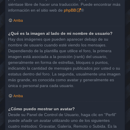
siéntase libre de hacer una traducción. Puede encontrar más
información en el sitio web de
phpBB
®
Arriba
¿Qué es la imagen al lado de mi nombre de usuario?
Hay dos imágenes que pueden aparecer debajo de su
nombre de usuario cuando esté viendo los mensajes.
Dependiendo de la plantilla que utilice el foro, la primera
imagen está asociada a la posición (rank) del usuario,
generalmente en forma de estrellas, bloques o puntos,
indicando la cantidad de mensajes publicados por usted o su
estatus dentro del foro. La segunda, usualmente una imagen
más grande, es conocida como avatar y generalmente es
única o personal para cada usuario.
Arriba
¿Cómo puedo mostrar un avatar?
Desde su Panel de Control de Usuario, haga clic en “Perfil”
puede añadir un avatar utilizando uno de los siguientes
cuatro métodos: Gravatar, Galería, Remoto o Subida. Es la