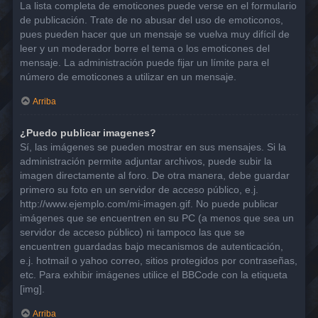
La lista completa de emoticones puede verse en el formulario
de publicación. Trate de no abusar del uso de emoticonos,
pues pueden hacer que un mensaje se vuelva muy difícil de
leer y un moderador borre el tema o los emoticones del
mensaje. La administración puede fijar un límite para el
número de emoticones a utilizar en un mensaje.
Arriba
¿Puedo publicar imagenes?
Sí, las imágenes se pueden mostrar en sus mensajes. Si la
administración permite adjuntar archivos, puede subir la
imagen directamente al foro. De otra manera, debe guardar
primero su foto en un servidor de acceso público, e.j.
http://www.ejemplo.com/mi-imagen.gif. No puede publicar
imágenes que se encuentren en su PC (a menos que sea un
servidor de acceso público) ni tampoco las que se
encuentren guardadas bajo mecanismos de autenticación,
e.j. hotmail o yahoo correo, sitios protegidos por contraseñas,
etc. Para exhibir imágenes utilice el BBCode con la etiqueta
[img].
Arriba