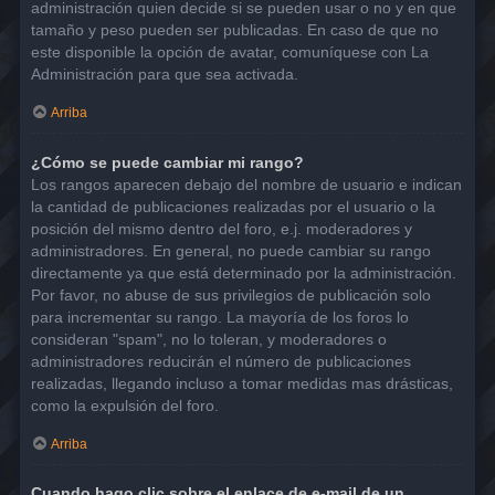
administración quien decide si se pueden usar o no y en que
tamaño y peso pueden ser publicadas. En caso de que no
este disponible la opción de avatar, comuníquese con La
Administración para que sea activada.
Arriba
¿Cómo se puede cambiar mi rango?
Los rangos aparecen debajo del nombre de usuario e indican
la cantidad de publicaciones realizadas por el usuario o la
posición del mismo dentro del foro, e.j. moderadores y
administradores. En general, no puede cambiar su rango
directamente ya que está determinado por la administración.
Por favor, no abuse de sus privilegios de publicación solo
para incrementar su rango. La mayoría de los foros lo
consideran "spam", no lo toleran, y moderadores o
administradores reducirán el número de publicaciones
realizadas, llegando incluso a tomar medidas mas drásticas,
como la expulsión del foro.
Arriba
Cuando hago clic sobre el enlace de e-mail de un