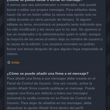
A menos que sea administrador o moderador, solo puede
borrar o editar sus propios mensajes. Para editarlos debe
hacer clic en en botón
editar
(a veces esta opción solo es
válida durante un cierto periodo de tiempo). Si alguien
editase su tema, encontrará un pequeño texto indicando que
ha sido modificado y las veces que lo ha sido. No aparece si
fue un moderador o la administración quién lo editó, aunque
la mayoría de las veces el editor deja su nombre de usuario y
la causa de la edición. Los usuarios normales no podrán
borrar sus temas después de que alguien haya respondido al
mismo.
Arriba
¿Cómo se puede añadir una firma a mi mensaje?
Para añadir una firma a sus mensajes debe crearla en el
Panel de Control de Usuario. Una vez creada, active la
opción
Añadir firma
cuando publique un mensaje. Puede
asignar una firma por defecto a todos sus mensajes
activando la casilla correcta en su Panel de Control de
Usuario. Para dejar de añadirla en los mensajes, debe
desactivar la opción
Añadir firma
dentro del perfil.