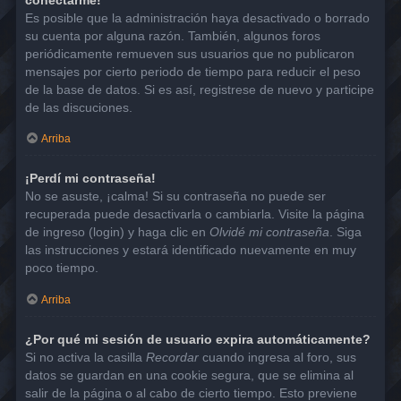
Es posible que la administración haya desactivado o borrado
su cuenta por alguna razón. También, algunos foros
periódicamente remueven sus usuarios que no publicaron
mensajes por cierto periodo de tiempo para reducir el peso
de la base de datos. Si es así, registrese de nuevo y participe
de las discuciones.
Arriba
¡Perdí mi contraseña!
No se asuste, ¡calma! Si su contraseña no puede ser
recuperada puede desactivarla o cambiarla. Visite la página
de ingreso (login) y haga clic en
Olvidé mi contraseña
. Siga
las instrucciones y estará identificado nuevamente en muy
poco tiempo.
Arriba
¿Por qué mi sesión de usuario expira automáticamente?
Si no activa la casilla
Recordar
cuando ingresa al foro, sus
datos se guardan en una cookie segura, que se elimina al
salir de la página o al cabo de cierto tiempo. Esto previene