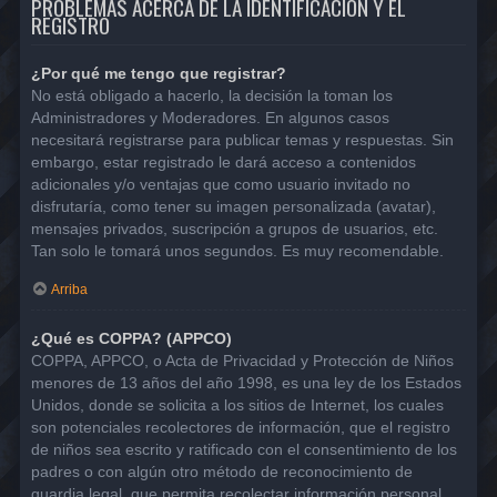
PROBLEMAS ACERCA DE LA IDENTIFICACIÓN Y EL
REGISTRO
¿Por qué me tengo que registrar?
No está obligado a hacerlo, la decisión la toman los
Administradores y Moderadores. En algunos casos
necesitará registrarse para publicar temas y respuestas. Sin
embargo, estar registrado le dará acceso a contenidos
adicionales y/o ventajas que como usuario invitado no
disfrutaría, como tener su imagen personalizada (avatar),
mensajes privados, suscripción a grupos de usuarios, etc.
Tan solo le tomará unos segundos. Es muy recomendable.
Arriba
¿Qué es COPPA? (APPCO)
COPPA, APPCO, o Acta de Privacidad y Protección de Niños
menores de 13 años del año 1998, es una ley de los Estados
Unidos, donde se solicita a los sitios de Internet, los cuales
son potenciales recolectores de información, que el registro
de niños sea escrito y ratificado con el consentimiento de los
padres o con algún otro método de reconocimiento de
guardia legal, que permita recolectar información personal