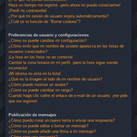
Hace un tiempo me registré, ¡pero ahora no puedo conectarme!
¡Perdí mi contraseña!
¿Por qué mi sesión de usuario expira automáticamente?
¿Cuál es la función de "Borrar cookies"?
Preferencias de usuario y configuraciones
¿Cómo se puede cambiar mi configuración?
¿Cómo evito que mi nombre de usuario aparezca en las listas de
usuarios conectados?
¡La hora en los foros no es correcta!
Cambié la zona horaria en mi perfil, ¡pero la hora sigue siendo
incorrecto!
¡Mi idioma no está en la lista!
¿Qué es la imagen al lado de mi nombre de usuario?
¿Cómo puedo mostrar un avatar?
¿Cómo se puede cambiar mi rango?
Cuando hago clic sobre el enlace de e-mail de un usuario, ¡me pide
que me registre!
Publicación de mensajes
¿Cómo puedo crear un nuevo tema o enviar una respuesta?
¿Cómo se puede editar o borrar un mensaje?
¿Cómo se puede añadir una firma a mi mensaje?
¿Cómo creo una encuesta?