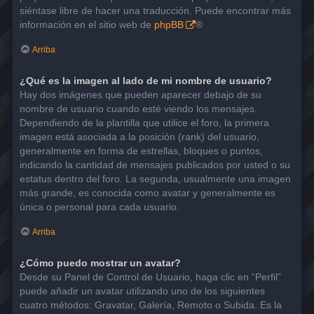
siéntase libre de hacer una traducción. Puede encontrar más
información en el sitio web de
phpBB
®
Arriba
¿Qué es la imagen al lado de mi nombre de usuario?
Hay dos imágenes que pueden aparecer debajo de su
nombre de usuario cuando esté viendo los mensajes.
Dependiendo de la plantilla que utilice el foro, la primera
imagen está asociada a la posición (rank) del usuario,
generalmente en forma de estrellas, bloques o puntos,
indicando la cantidad de mensajes publicados por usted o su
estatus dentro del foro. La segunda, usualmente una imagen
más grande, es conocida como avatar y generalmente es
única o personal para cada usuario.
Arriba
¿Cómo puedo mostrar un avatar?
Desde su Panel de Control de Usuario, haga clic en “Perfil”
puede añadir un avatar utilizando uno de los siguientes
cuatro métodos: Gravatar, Galería, Remoto o Subida. Es la