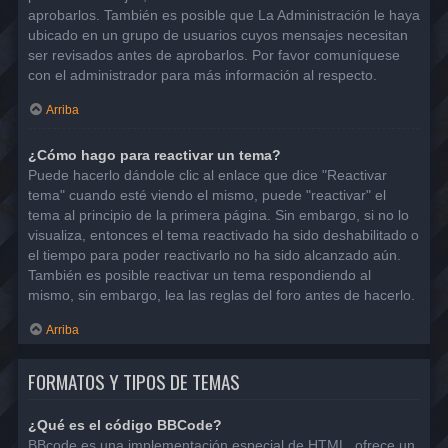
aprobarlos. También es posible que La Administración le haya
ubicado en un grupo de usuarios cuyos mensajes necesitan
ser revisados antes de aprobarlos. Por favor comuníquese
con el administrador para más información al respecto.
Arriba
¿Cómo hago para reactivar un tema?
Puede hacerlo dándole clic al enlace que dice "Reactivar
tema" cuando esté viendo el mismo, puede "reactivar" el
tema al principio de la primera página. Sin embargo, si no lo
visualiza, entonces el tema reactivado ha sido deshabilitado o
el tiempo para poder reactivarlo no ha sido alcanzado aún.
También es posible reactivar un tema respondiendo al
mismo, sin embargo, lea las reglas del foro antes de hacerlo.
Arriba
FORMATOS Y TIPOS DE TEMAS
¿Qué es el código BBCode?
BBcode es una implementación especial de HTML, ofrece un