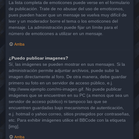
La lista completa de emoticones puede verse en el formulario
de publicación. Trate de no abusar del uso de emoticonos,
pues pueden hacer que un mensaje se vuelva muy difícil de
leer y un moderador borre el tema o los emoticones del
mensaje. La administración puede fijar un límite para el
número de emoticones a utilizar en un mensaje.
Arriba
¿Puedo publicar imagenes?
Sí, las imágenes se pueden mostrar en sus mensajes. Si la
administración permite adjuntar archivos, puede subir la
imagen directamente al foro. De otra manera, debe guardar
primero su foto en un servidor de acceso público, e.j.
http://www.ejemplo.com/mi-imagen.gif. No puede publicar
imágenes que se encuentren en su PC (a menos que sea un
servidor de acceso público) ni tampoco las que se
encuentren guardadas bajo mecanismos de autenticación,
e.j. hotmail o yahoo correo, sitios protegidos por contraseñas,
etc. Para exhibir imágenes utilice el BBCode con la etiqueta
[img].
Arriba