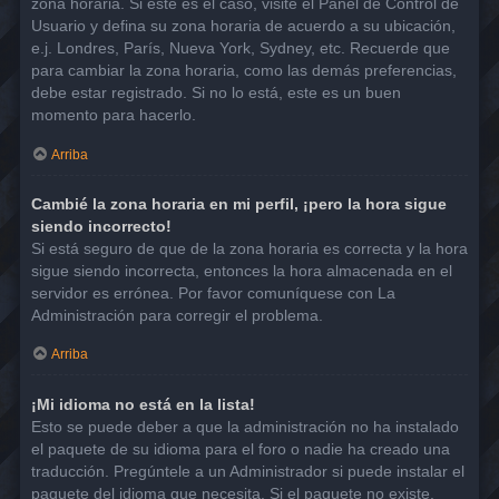
zona horaria. Si este es el caso, visite el Panel de Control de
Usuario y defina su zona horaria de acuerdo a su ubicación,
e.j. Londres, París, Nueva York, Sydney, etc. Recuerde que
para cambiar la zona horaria, como las demás preferencias,
debe estar registrado. Si no lo está, este es un buen
momento para hacerlo.
Arriba
Cambié la zona horaria en mi perfil, ¡pero la hora sigue
siendo incorrecto!
Si está seguro de que de la zona horaria es correcta y la hora
sigue siendo incorrecta, entonces la hora almacenada en el
servidor es errónea. Por favor comuníquese con La
Administración para corregir el problema.
Arriba
¡Mi idioma no está en la lista!
Esto se puede deber a que la administración no ha instalado
el paquete de su idioma para el foro o nadie ha creado una
traducción. Pregúntele a un Administrador si puede instalar el
paquete del idioma que necesita. Si el paquete no existe,