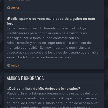
Arriba
¡Recibí spam o correos maliciosos de alguien en este
foro!
Lamentamos oír eso. El formulario de e-mail incluye
identificadores para controlar quién ha enviado tales
mensajes, por lo tanto, puede contactar con La
Administración y hacerles llegar una copia completa del
mensaje que recibió. Es muy importante que incluya la
cabecera, ya que contiene los datos del usuario que envió el
e-mail. La Administración tomará medidas.
Arriba
AMIGOS E IGNORADOS
¿Qué es la lista de Mis Amigos e Ignorados?
Puede utilizar la lista para organizar otros usuarios del foro.
Los usuarios añadidos a su lista de Amigos podrán verse en
en Panel de Control de Usuario para un rápido acceso a ver
si están identificados y poder así enviarles un mensaje