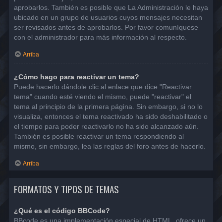
aprobarlos. También es posible que La Administración le haya
ubicado en un grupo de usuarios cuyos mensajes necesitan
ser revisados antes de aprobarlos. Por favor comuníquese
con el administrador para más información al respecto.
Arriba
¿Cómo hago para reactivar un tema?
Puede hacerlo dándole clic al enlace que dice "Reactivar
tema" cuando esté viendo el mismo, puede "reactivar" el
tema al principio de la primera página. Sin embargo, si no lo
visualiza, entonces el tema reactivado ha sido deshabilitado o
el tiempo para poder reactivarlo no ha sido alcanzado aún.
También es posible reactivar un tema respondiendo al
mismo, sin embargo, lea las reglas del foro antes de hacerlo.
Arriba
FORMATOS Y TIPOS DE TEMAS
¿Qué es el código BBCode?
BBcode es una implementación especial de HTML, ofrece un