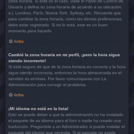
zona horaria. Si este es el caso, visite el Panel de Control de
Usuario y defina su zona horaria de acuerdo a su ubicación,
e.j. Londres, París, Nueva York, Sydney, etc. Recuerde que
para cambiar la zona horaria, como las demás preferencias,
debe estar registrado. Si no lo está, este es un buen
momento para hacerlo.
Arriba
Cambié la zona horaria en mi perfil, ¡pero la hora sigue
siendo incorrecto!
Si está seguro de que de la zona horaria es correcta y la hora
sigue siendo incorrecta, entonces la hora almacenada en el
servidor es errónea. Por favor comuníquese con La
Administración para corregir el problema.
Arriba
¡Mi idioma no está en la lista!
Esto se puede deber a que la administración no ha instalado
el paquete de su idioma para el foro o nadie ha creado una
traducción. Pregúntele a un Administrador si puede instalar el
paquete del idioma que necesita. Si el paquete no existe,