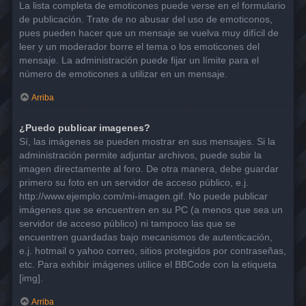
La lista completa de emoticones puede verse en el formulario
de publicación. Trate de no abusar del uso de emoticonos,
pues pueden hacer que un mensaje se vuelva muy difícil de
leer y un moderador borre el tema o los emoticones del
mensaje. La administración puede fijar un límite para el
número de emoticones a utilizar en un mensaje.
Arriba
¿Puedo publicar imagenes?
Sí, las imágenes se pueden mostrar en sus mensajes. Si la
administración permite adjuntar archivos, puede subir la
imagen directamente al foro. De otra manera, debe guardar
primero su foto en un servidor de acceso público, e.j.
http://www.ejemplo.com/mi-imagen.gif. No puede publicar
imágenes que se encuentren en su PC (a menos que sea un
servidor de acceso público) ni tampoco las que se
encuentren guardadas bajo mecanismos de autenticación,
e.j. hotmail o yahoo correo, sitios protegidos por contraseñas,
etc. Para exhibir imágenes utilice el BBCode con la etiqueta
[img].
Arriba