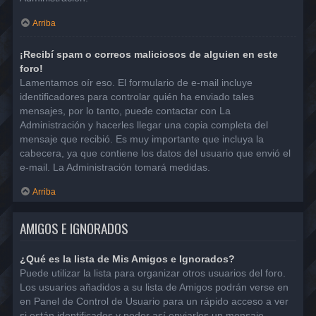
Arriba
¡Recibí spam o correos maliciosos de alguien en este
foro!
Lamentamos oír eso. El formulario de e-mail incluye
identificadores para controlar quién ha enviado tales
mensajes, por lo tanto, puede contactar con La
Administración y hacerles llegar una copia completa del
mensaje que recibió. Es muy importante que incluya la
cabecera, ya que contiene los datos del usuario que envió el
e-mail. La Administración tomará medidas.
Arriba
AMIGOS E IGNORADOS
¿Qué es la lista de Mis Amigos e Ignorados?
Puede utilizar la lista para organizar otros usuarios del foro.
Los usuarios añadidos a su lista de Amigos podrán verse en
en Panel de Control de Usuario para un rápido acceso a ver
si están identificados y poder así enviarles un mensaje