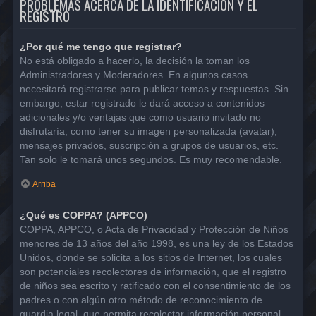
PROBLEMAS ACERCA DE LA IDENTIFICACIÓN Y EL
REGISTRO
¿Por qué me tengo que registrar?
No está obligado a hacerlo, la decisión la toman los
Administradores y Moderadores. En algunos casos
necesitará registrarse para publicar temas y respuestas. Sin
embargo, estar registrado le dará acceso a contenidos
adicionales y/o ventajas que como usuario invitado no
disfrutaría, como tener su imagen personalizada (avatar),
mensajes privados, suscripción a grupos de usuarios, etc.
Tan solo le tomará unos segundos. Es muy recomendable.
Arriba
¿Qué es COPPA? (APPCO)
COPPA, APPCO, o Acta de Privacidad y Protección de Niños
menores de 13 años del año 1998, es una ley de los Estados
Unidos, donde se solicita a los sitios de Internet, los cuales
son potenciales recolectores de información, que el registro
de niños sea escrito y ratificado con el consentimiento de los
padres o con algún otro método de reconocimiento de
guardia legal, que permita recolectar información personal