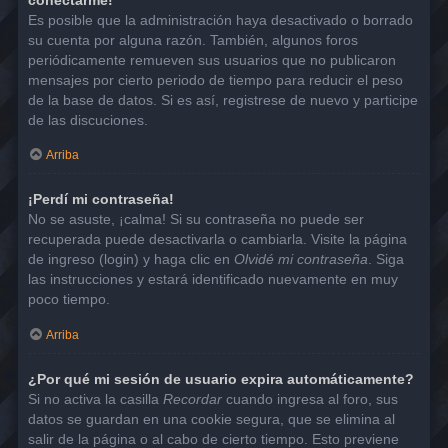
Es posible que la administración haya desactivado o borrado
su cuenta por alguna razón. También, algunos foros
periódicamente remueven sus usuarios que no publicaron
mensajes por cierto periodo de tiempo para reducir el peso
de la base de datos. Si es así, registrese de nuevo y participe
de las discuciones.
Arriba
¡Perdí mi contraseña!
No se asuste, ¡calma! Si su contraseña no puede ser
recuperada puede desactivarla o cambiarla. Visite la página
de ingreso (login) y haga clic en
Olvidé mi contraseña
. Siga
las instrucciones y estará identificado nuevamente en muy
poco tiempo.
Arriba
¿Por qué mi sesión de usuario expira automáticamente?
Si no activa la casilla
Recordar
cuando ingresa al foro, sus
datos se guardan en una cookie segura, que se elimina al
salir de la página o al cabo de cierto tiempo. Esto previene