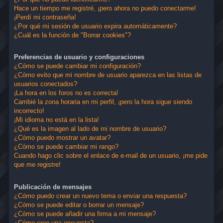
Hace un tiempo me registré, ¡pero ahora no puedo conectarme!
¡Perdí mi contraseña!
¿Por qué mi sesión de usuario expira automáticamente?
¿Cuál es la función de "Borrar cookies"?
Preferencias de usuario y configuraciones
¿Cómo se puede cambiar mi configuración?
¿Cómo evito que mi nombre de usuario aparezca en las listas de
usuarios conectados?
¡La hora en los foros no es correcta!
Cambié la zona horaria en mi perfil, ¡pero la hora sigue siendo
incorrecto!
¡Mi idioma no está en la lista!
¿Qué es la imagen al lado de mi nombre de usuario?
¿Cómo puedo mostrar un avatar?
¿Cómo se puede cambiar mi rango?
Cuando hago clic sobre el enlace de e-mail de un usuario, ¡me pide
que me registre!
Publicación de mensajes
¿Cómo puedo crear un nuevo tema o enviar una respuesta?
¿Cómo se puede editar o borrar un mensaje?
¿Cómo se puede añadir una firma a mi mensaje?
¿Cómo creo una encuesta?