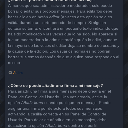
A menos que sea administrador o moderador, solo puede
borrar o editar sus propios mensajes. Para editarlos debe
hacer clic en en botón
editar
(a veces esta opción solo es
válida durante un cierto periodo de tiempo). Si alguien
editase su tema, encontrará un pequeño texto indicando que
ha sido modificado y las veces que lo ha sido. No aparece si
fue un moderador o la administración quién lo editó, aunque
la mayoría de las veces el editor deja su nombre de usuario y
la causa de la edición. Los usuarios normales no podrán
borrar sus temas después de que alguien haya respondido al
mismo.
Arriba
¿Cómo se puede añadir una firma a mi mensaje?
Para añadir una firma a sus mensajes debe crearla en el
Panel de Control de Usuario. Una vez creada, active la
opción
Añadir firma
cuando publique un mensaje. Puede
asignar una firma por defecto a todos sus mensajes
activando la casilla correcta en su Panel de Control de
Usuario. Para dejar de añadirla en los mensajes, debe
desactivar la opción
Añadir firma
dentro del perfil.