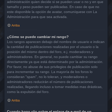
administración quien decide si se pueden usar o no y en que
tamaño y peso pueden ser publicadas. En caso de que no
este disponible la opción de avatar, comuníquese con La
Administración para que sea activada.
Arriba
¿Cómo se puede cambiar mi rango?
Los rangos aparecen debajo del nombre de usuario e indican
la cantidad de publicaciones realizadas por el usuario o la
posición del mismo dentro del foro, e.j. moderadores y
administradores. En general, no puede cambiar su rango
directamente ya que está determinado por la administración.
Por favor, no abuse de sus privilegios de publicación solo
para incrementar su rango. La mayoría de los foros lo
consideran "spam", no lo toleran, y moderadores o
administradores reducirán el número de publicaciones
realizadas, llegando incluso a tomar medidas mas drásticas,
como la expulsión del foro.
Arriba
Cuando hago clic sobre el enlace de e-mail de un