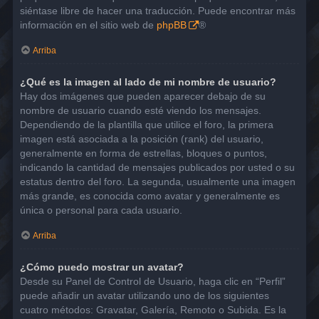
siéntase libre de hacer una traducción. Puede encontrar más
información en el sitio web de
phpBB
®
Arriba
¿Qué es la imagen al lado de mi nombre de usuario?
Hay dos imágenes que pueden aparecer debajo de su
nombre de usuario cuando esté viendo los mensajes.
Dependiendo de la plantilla que utilice el foro, la primera
imagen está asociada a la posición (rank) del usuario,
generalmente en forma de estrellas, bloques o puntos,
indicando la cantidad de mensajes publicados por usted o su
estatus dentro del foro. La segunda, usualmente una imagen
más grande, es conocida como avatar y generalmente es
única o personal para cada usuario.
Arriba
¿Cómo puedo mostrar un avatar?
Desde su Panel de Control de Usuario, haga clic en “Perfil”
puede añadir un avatar utilizando uno de los siguientes
cuatro métodos: Gravatar, Galería, Remoto o Subida. Es la