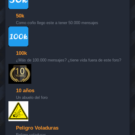
50k
Como coño llego este a tener 50.000 mensajes
100k
¿Más de 100.000 mensajes? ¿tiene vida fuera de este foro?
10 años
Un abuelo del foro
Peligro Voladuras
Peligro voladuras