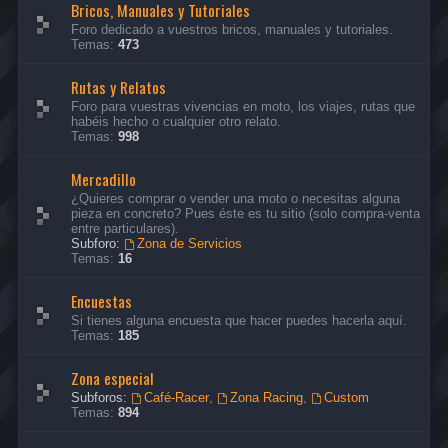
Bricos, Manuales y Tutoriales
Foro dedicado a vuestros bricos, manuales y tutoriales.
Temas:
473
Rutas y Relatos
Foro para vuestras vivencias en moto, los viajes, rutas que
habéis hecho o cualquier otro relato.
Temas:
998
Mercadillo
¿Quieres comprar o vender una moto o necesitas alguna
pieza en concreto? Pues éste es tu sitio (solo compra-venta
entre particulares).
Subforo:
Zona de Servicios
Temas:
16
Encuestas
Si tienes alguna encuesta que hacer puedes hacerla aquí.
Temas:
185
Zona especial
Subforos:
Café-Racer
,
Zona Racing
,
Custom
Temas:
894