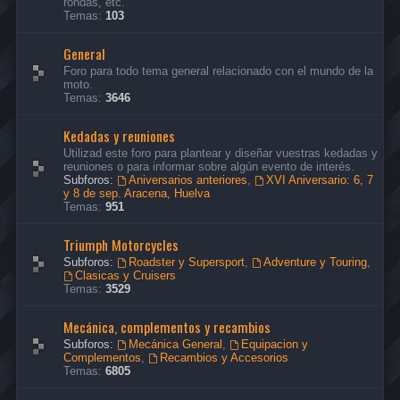
rondas, etc.
Temas:
103
General
Foro para todo tema general relacionado con el mundo de la
moto.
Temas:
3646
Kedadas y reuniones
Utilizad este foro para plantear y diseñar vuestras kedadas y
reuniones o para informar sobre algún evento de interés.
Subforos:
Aniversarios anteriores
,
XVI Aniversario: 6, 7
y 8 de sep. Aracena, Huelva
Temas:
951
Triumph Motorcycles
Subforos:
Roadster y Supersport
,
Adventure y Touring
,
Clasicas y Cruisers
Temas:
3529
Mecánica, complementos y recambios
Subforos:
Mecánica General
,
Equipacion y
Complementos
,
Recambios y Accesorios
Temas:
6805