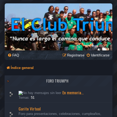
FAQ
Registrarse
Identificarse
Índice general
FORO TRIUMPH
En memoria...
Temas:
51
Garito Virtual
Foro para presentaciones, celebraciones, cumpleaños,